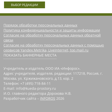
ВЫБОР РЕДАКЦИИ
Порядок обработки персональных данных
Политика конфиденциальности и защиты информации
Согласие на обработку персональных данных обратной
связи
Согласие на обработку персональных данных с помощью
сервисов Yandex.Metrika, LiveInternet, top.mail.ru
ПОКАЗАТЬ БАННЕРНЫЕ МЕСТА
Учредитель и издатель ООО ИА «Инфорос».
Адрес учредителя, издателя, редакции: 117218, Россия, г.
Москва, ул. Кржижановского, д.13, кор. 2
Телефон: +7 (495) 718-84-11
E-mail: info@kueda-prostory.ru
И.О. главного редактора Дорохова Н.В.
Разработчик сайта –
INFOROS
2026