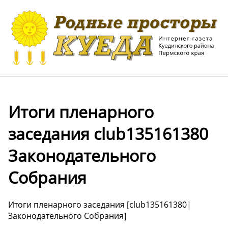
Итоги пленарного
заседания club135161380
Законодательного
Собрания
Итоги пленарного заседания [club135161380|
Законодательного Собрания]