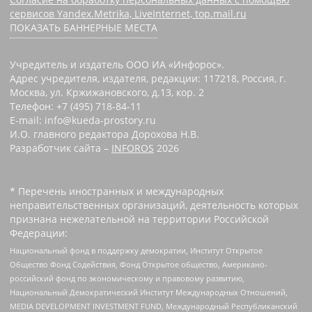
сервисов Yandex.Metrika, LiveInternet, top.mail.ru
ПОКАЗАТЬ БАННЕРНЫЕ МЕСТА
Учредитель и издатель ООО ИА «Инфорос».
Адрес учредителя, издателя, редакции: 117218, Россия, г.
Москва, ул. Кржижановского, д.13, кор. 2
Телефон: +7 (495) 718-84-11
E-mail: info@kueda-prostory.ru
И.О. главного редактора Дорохова Н.В.
Разработчик сайта –
INFOROS
2026
* Перечень иностранных и международных
неправительственных организаций, деятельность которых
признана нежелательной на территории Российской
Федерации:
Национальный фонд в поддержку демократии, Институт Открытое
Общество Фонд Содействия, Фонд Открытое общество, Американо-
российский фонд по экономическому и правовому развитию,
Национальный Демократический Институт Международных Отношений,
MEDIA DEVELOPMENT INVESTMENT FUND, Международный Республиканский