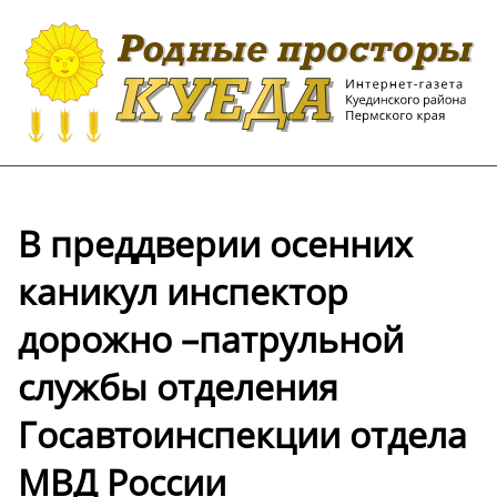
В преддверии осенних
каникул инспектор
дорожно –патрульной
службы отделения
Госавтоинспекции отдела
МВД России