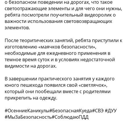
о безопасном поведении на дорогах, что такое
светоотражающие элементы и для чего они нужны,
ребята посмотрели поучительный видеоролик о
важности использования световозвращающих
элементов.
После теоритических занятий, ребята приступили к
изготовлению «маячков безопасности»,
необходимые для ежедневного применения в
темное время суток и в условиях недостаточной
видимости на дорогах.
В завершении практического занятия у каждого
юного пешехода появился свой «светлячок»,
который они пообещали вместе с родителями
прикрепить на одежду.
#ОсенниеКаникулы#БезопаснаяКуеда#СВЭ #ДУУ
#МыЗаБезопасность#СоблюдаюПДД