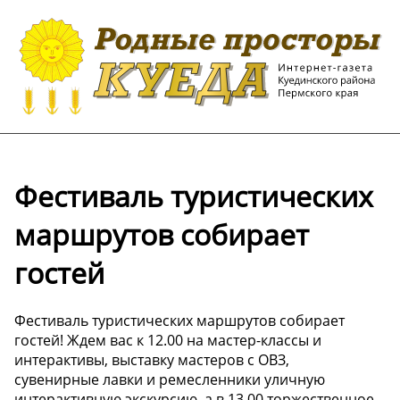
Фестиваль туристических
маршрутов собирает
гостей
Фестиваль туристических маршрутов собирает
гостей! Ждем вас к 12.00 на мастер-классы и
интерактивы, выставку мастеров с ОВЗ,
сувенирные лавки и ремесленники уличную
интерактивную экскурсию, а в 13 00 торжественное