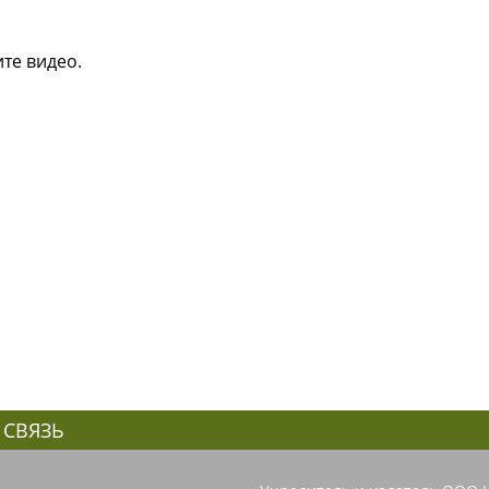
те видео.
 СВЯЗЬ