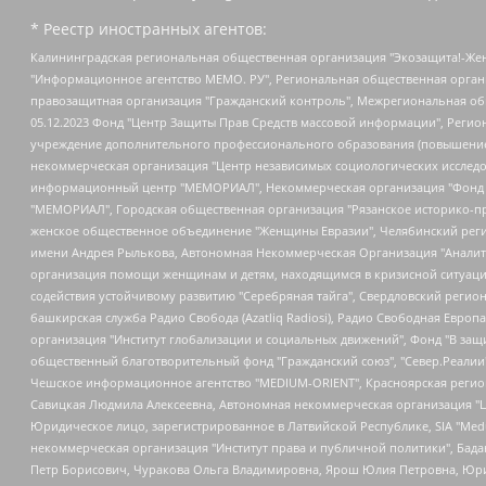
* Реестр иностранных агентов:
Калининградская региональная общественная организация "Экозащита!-Женсовет", Фонд содействия защите прав и свобод граждан "Общественный вердикт", Фонд "Институт Развития Свободы Информации", Частное учреждение "Информационное агентство МЕМО. РУ", Региональная общественная организация "Общественная комиссия по сохранению наследия академика Сахарова", Фонд поддержки свободы прессы, Санкт-Петербургская общественная правозащитная организация "Гражданский контроль", Межрегиональная общественная организация "Информационно-просветительский центр "Мемориал", Региональный Фонд "Центр Защиты Прав Средств Массовой Информации", с 05.12.2023 Фонд "Центр Защиты Прав Средств массовой информации", Региональная общественная благотворительная организация помощи беженцам и мигрантам "Гражданское содействие", Негосударственное образовательное учреждение дополнительного профессионального образования (повышение квалификации) специалистов "АКАДЕМИЯ ПО ПРАВАМ ЧЕЛОВЕКА", Свердловская региональная общественная организация "Сутяжник", Автономная некоммерческая организация "Центр независимых социологических исследований", Союз общественных объединений "Российский исследовательский центр по правам человека", Региональное общественное учреждение научно-информационный центр "МЕМОРИАЛ", Некоммерческая организация "Фонд защиты гласности", Автономная некоммерческая организация "Институт прав человека", Городская общественная организация "Екатеринбургское общество "МЕМОРИАЛ", Городская общественная организация "Рязанское историко-просветительское и правозащитное общество "Мемориал" (Рязанский Мемориал), Челябинский региональный орган общественной самодеятельности – женское общественное объединение "Женщины Евразии", Челябинский региональный орган общественной самодеятельности "Уральская правозащитная группа", Фонд содействия защите здоровья и социальной справедливости имени Андрея Рылькова, Автономная Некоммерческая Организация "Аналитический Центр Юрия Левады", Автономная некоммерческая организация социальной поддержки населения "Проект Апрель", Региональная общественная организация помощи женщинам и детям, находящимся в кризисной ситуации "Информационно-методический центр "Анна", Фонд содействия развитию массовых коммуникаций и правовому просвещению "Так-так-Так", Фонд содействия устойчивому развитию "Серебряная тайга", Свердловский региональный общественный фонд социальных проектов "Новое время", "Idel.Реалии", Кавказ.Реалии, Крым.Реалии, Телеканал Настоящее Время, Татаро-башкирская служба Радио Свобода (Azatliq Radiosi), Радио Свободная Европа/Радио Свобода (PCE/PC), "Сибирь.Реалии", "Фактограф", Благотворительный фонд помощи осужденным и их семьям, Автономная некоммерческая организация "Институт глобализации и социальных движений", Фонд "В защиту прав заключенных", Частное учреждение "Центр поддержки и содействия развитию средств массовой информации", Пензенский региональный общественный благотворительный фонд "Гражданский союз", "Север.Реалии", Некоммерческая организация Фонд "Правовая инициатива", Общество с ограниченной ответственностью "Радио Свободная Европа/Радио Свобода", Чешское информационное агентство "MEDIUM-ORIENT", Красноярская региональная общественная организация "Мы против СПИДа", Камалягин Денис Николаевич, Маркелов Сергей Евгеньевич, Пономарев Лев Александрович, Савицкая Людмила Алексеевна, Автоно