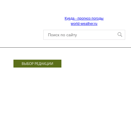
Куеда - прогноз погоды
world-weather.ru
ВЫБОР РЕДАКЦИИ