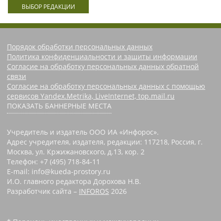
ВЫБОР РЕДАКЦИИ
Порядок обработки персональных данных
Политика конфиденциальности и защиты информации
Согласие на обработку персональных данных обратной
связи
Согласие на обработку персональных данных с помощью
сервисов Yandex.Metrika, LiveInternet, top.mail.ru
ПОКАЗАТЬ БАННЕРНЫЕ МЕСТА
Учредитель и издатель ООО ИА «Инфорос».
Адрес учредителя, издателя, редакции: 117218, Россия, г.
Москва, ул. Кржижановского, д.13, кор. 2
Телефон: +7 (495) 718-84-11
E-mail: info@kueda-prostory.ru
И.О. главного редактора Дорохова Н.В.
Разработчик сайта –
INFOROS
2026