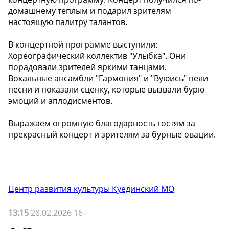
домашнему теплым и подарил зрителям
настоящую палитру талантов.
В концертной программе выступили:
Хореографический коллектив "Улыбка". Они
порадовали зрителей яркими танцами.
Вокальные ансамбли "Гармония" и "Вуюись" пели
песни и показали сценку, которые вызвали бурю
эмоций и аплодисментов.
Выражаем огромную благодарность гостям за
прекрасный концерт и зрителям за бурные овации.
Центр развития культуры Куединский МО
13:15
28.02.2026 16+