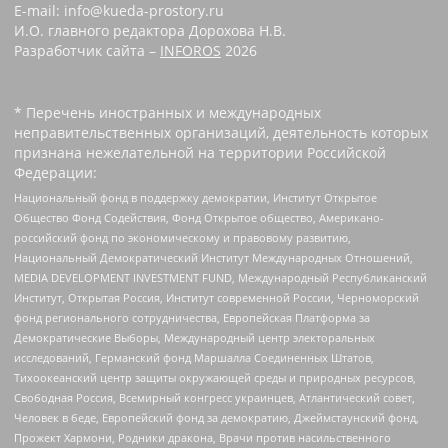
E-mail: info@kueda-prostory.ru
И.О. главного редактора Дорохова Н.В.
Разработчик сайта –
INFOROS
2026
* Перечень иностранных и международных
неправительственных организаций, деятельность которых
признана нежелательной на территории Российской
Федерации:
Национальный фонд в поддержку демократии, Институт Открытое
Общество Фонд Содействия, Фонд Открытое общество, Американо-
российский фонд по экономическому и правовому развитию,
Национальный Демократический Институт Международных Отношений,
MEDIA DEVELOPMENT INVESTMENT FUND, Международный Республиканский
Институт, Открытая Россия, Институт современной России, Черноморский
фонд регионального сотрудничества, Европейская Платформа за
Демократические Выборы, Международный центр электоральных
исследований, Германский фонд Маршалла Соединенных Штатов,
Тихоокеанский центр защиты окружающей среды и природных ресурсов,
Свободная Россия, Всемирный конгресс украинцев, Атлантический совет,
Человек в беде, Европейский фонд за демократию, Джеймстаунский фонд,
Прожект Хармони, Родники дракона, Врачи против насильственного