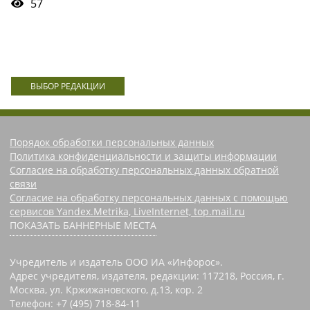
57
ВЫБОР РЕДАКЦИИ
Порядок обработки персональных данных
Политика конфиденциальности и защиты информации
Согласие на обработку персональных данных обратной
связи
Согласие на обработку персональных данных с помощью
сервисов Yandex.Metrika, LiveInternet, top.mail.ru
ПОКАЗАТЬ БАННЕРНЫЕ МЕСТА
Учредитель и издатель ООО ИА «Инфорос».
Адрес учредителя, издателя, редакции: 117218, Россия, г.
Москва, ул. Кржижановского, д.13, кор. 2
Телефон: +7 (495) 718-84-11