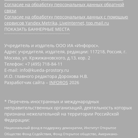
Согласие на обработку персональных данных обратной
связи
Согласие на обработку персональных данных с помощью
сервисов Yandex.Metrika, LiveInternet, top.mail.ru
ПОКАЗАТЬ БАННЕРНЫЕ МЕСТА
Учредитель и издатель ООО ИА «Инфорос».
Адрес учредителя, издателя, редакции: 117218, Россия, г.
Москва, ул. Кржижановского, д.13, кор. 2
Телефон: +7 (495) 718-84-11
E-mail: info@kueda-prostory.ru
И.О. главного редактора Дорохова Н.В.
Разработчик сайта –
INFOROS
2026
* Перечень иностранных и международных
неправительственных организаций, деятельность которых
признана нежелательной на территории Российской
Федерации:
Национальный фонд в поддержку демократии, Институт Открытое
Общество Фонд Содействия, Фонд Открытое общество, Американо-