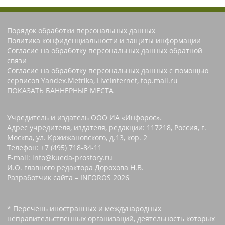
Порядок обработки персональных данных
Политика конфиденциальности и защиты информации
Согласие на обработку персональных данных обратной
связи
Согласие на обработку персональных данных с помощью
сервисов Yandex.Metrika, LiveInternet, top.mail.ru
ПОКАЗАТЬ БАННЕРНЫЕ МЕСТА
Учредитель и издатель ООО ИА «Инфорос».
Адрес учредителя, издателя, редакции: 117218, Россия, г.
Москва, ул. Кржижановского, д.13, кор. 2
Телефон: +7 (495) 718-84-11
E-mail: info@kueda-prostory.ru
И.О. главного редактора Дорохова Н.В.
Разработчик сайта –
INFOROS
2026
* Перечень иностранных и международных
неправительственных организаций, деятельность которых