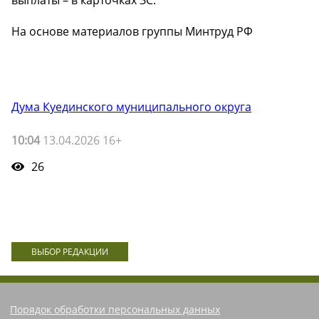
выплаты – в карточках ЗС.
На основе материалов группы Минтруд РФ
Дума Куединского муниципального округа
10:04
13.04.2026 16+
26
ВЫБОР РЕДАКЦИИ
Порядок обработки персональных данных