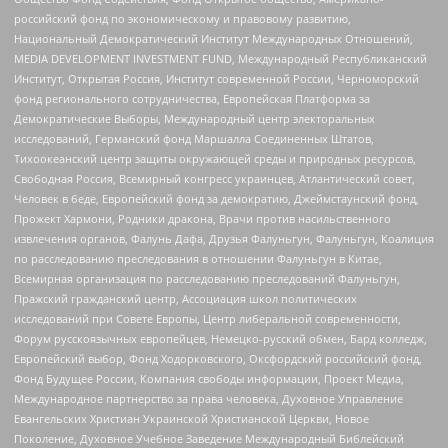
российский фонд по экономическому и правовому развитию,
Национальный Демократический Институт Международных Отношений,
MEDIA DEVELOPMENT INVESTMENT FUND, Международный Республиканский
Институт, Открытая Россия, Институт современной России, Черноморский
фонд регионального сотрудничества, Европейская Платформа за
Демократические Выборы, Международный центр электоральных
исследований, Германский фонд Маршалла Соединенных Штатов,
Тихоокеанский центр защиты окружающей среды и природных ресурсов,
Свободная Россия, Всемирный конгресс украинцев, Атлантический совет,
Человек в беде, Европейский фонд за демократию, Джеймстаунский фонд,
Прожект Хармони, Родники дракона, Врачи против насильственного
извлечения органов, Фалунь Дафа, Друзья Фалуньгун, Фалуньгун, Коалиция
по расследованию преследования в отношении Фалуньгун в Китае,
Всемирная организация по расследованию преследований Фалуньгун,
Пражский гражданский центр, Ассоциация школ политических
исследований при Совете Европы, Центр либеральной современности,
Форум русскоязычных европейцев, Немецко-русский обмен, Бард колледж,
Европейский выбор, Фонд Ходорковского, Оксфордский российский фонд,
Фонд Будущее России, Компания свободы информации, Проект Медиа,
Международное партнерство за права человека, Духовное Управление
Евангельских Христиан Украинской Христианской Церкви, Новое
Поколение, Духовное Учебное Заведение Международный Библейский