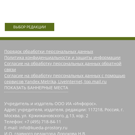
ВЫБОР РЕДАКЦИИ
Порядок обработки персональных данных
Политика конфиденциальности и защиты информации
Согласие на обработку персональных данных обратной
связи
Согласие на обработку персональных данных с помощью
сервисов Yandex.Metrika, LiveInternet, top.mail.ru
ПОКАЗАТЬ БАННЕРНЫЕ МЕСТА
Учредитель и издатель ООО ИА «Инфорос».
Адрес учредителя, издателя, редакции: 117218, Россия, г.
Москва, ул. Кржижановского, д.13, кор. 2
Телефон: +7 (495) 718-84-11
E-mail: info@kueda-prostory.ru
И.О. главного редактора Дорохова Н.В.