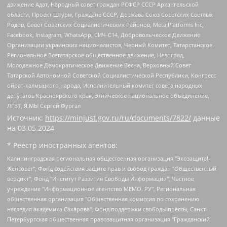
движение Адат, Народный совет граждан РСФСР СССР Архангельской
области, Проект Штурм, Граждане СССР, Держава Союз Советских Светлых
Родов, Совет Советских Социалистических Районов, Meta Platforms Inc,
Facebook, Instagram, WhatsApp, СИЧ-С14, Добровольческое Движение
Организации украинских националистов, Черный Комитет, Татарстанское
Региональное Всетатарское общественное движение, Невоград,
Молодежное Демократическое Движение Весна, Верховный Совет
Татарской Автономной Советской Социалистической Республики, Конгресс
ойрат-калмыцкого народа, Исполнительный комитет совета народных
депутатов Красноярского края, Этническое национальное объединение,
ЛГБТ, Я.МЫ Сергей Фургал
Источник:
https://minjust.gov.ru/ru/documents/7822/
данные
на
03.05.2024
* Реестр иностранных агентов:
Калининградская региональная общественная организация "Экозащита!-Женсовет", Фонд содействия защите прав и свобод граждан "Общественный вердикт", Фонд "Институт Развития Свободы Информации", Частное учреждение "Информационное агентство МЕМО. РУ", Региональная общественная организация "Общественная комиссия по сохранению наследия академика Сахарова", Фонд поддержки свободы прессы, Санкт-Петербургская общественная правозащитная организация "Гражданский контроль", Межрегиональная общественная организация "Информационно-просветительский центр "Мемориал", Региональный Фонд "Центр Защиты Прав Средств Массовой Информации", с 05.12.2023 Фонд "Центр Защиты Прав Средств массовой информации", Региональная общественная благотворительная организация помощи беженцам и мигрантам "Гражданское содействие", Негосударственное образовательное учреждение дополнительного профессионального образования (повышение квалификации) специалистов "АКАДЕМИЯ ПО ПРАВАМ ЧЕЛОВЕКА", Свердловская региональная общественная организация "Сутяжник", Автономная некоммерческая организация "Центр независимых социологических исследований", Союз общественных объединений "Российский исследовательский центр по правам человека", Региональное общественное учреждение научно-информационный центр "МЕМОРИАЛ", Некоммерческая организация "Фонд защиты гласности", Автономная некоммерческая организация "Институт прав человека", Городская общественная организация "Екатеринбургское общество "МЕМОРИАЛ", Городская общественная организация "Рязанское историко-просветительское и правозащитное общество "Мемориал" (Рязанский Мемориал), Челябинский региональный орган общественной самодеятельности – женское общественное объединение "Женщины Евразии", Челябинский региональный орган общественной самодеятельности "Уральская правозащитная группа", Фонд содействия защите здоровья и социальной справедливости имени Андрея Рылькова, Автономная Некоммерческая Организация "Аналитический Центр Юрия Левады", Автономная некоммерческая организация социальной поддержки населения "Проект Апрель", Региональная общественная организация помощи женщинам и детям, находящимся в кризисной ситуации "Информационно-методический центр "Анна", Фонд содействия развитию массовых коммуникаций и правовому просвещению "Так-так-Так", Фонд содействия устойчивому развитию "Серебряная тайга", Свердловский региональный общественный фонд социальных проектов "Новое время", "Idel.Реалии", Кавказ.Реалии, Крым.Реалии, Телеканал Настоящее Время, Татаро-башкирская служба Радио Свобода (Azatliq Radiosi), Радио Свободная Европа/Радио Свобода (PCE/PC), "Сибирь.Реалии", "Фактограф", Благотворительный фонд помощи осужденным и их семьям, Автономная некоммерческая организация "Институт глобализации и социальных движений", Фонд "В защиту прав заключенных", Частное учреждение "Центр поддержки и содействия развитию средств массовой информации", Пензенский региональный общественный благотворительный фонд "Гражданский союз", "Север.Реалии", Некоммерческая организация Фонд "Правовая инициатива", Общество с ограниченной ответственностью "Радио Свободная Европа/Радио Свобода", Чешское информационное агентство "MEDIUM-ORIENT", Красноярская региональная общественная организация "Мы против СПИДа", Камалягин Денис Николаевич, Маркелов Сергей Евгеньевич, Пономарев Лев Александрович, Савицкая Людмила Алексеевна, Автономная некоммерческая организация "Центр по работе с проблемой насилия "НАСИЛИЮ.НЕТ", Межрегиональный профессиональный союз работников здравоохранения "Альянс врачей", Юридическое лицо, зарегистрированное в Латвийской Республике, SIA "Medusa Project" (регистрационный номер 40103797863, дата регистрации 10.06.2014), Некоммерческая организация "Фонд по борьбе с коррупцией", Автономная некоммерческая организация "Институт права и публичной политики", Баданин Роман Сергеевич, Гликин Максим Александрович, Железнова Мария Михайловна, Лукьянова Юлия Сергеевна, Маетная Елизавета Витальевна, Маняхин Петр Борисович, Чуракова Ольга Владимировна, Ярош Юлия Петровна, Юридическое лицо "The Insider SIA", зарегистрированное в Риге, Латвийская Республика (дата регистрации 26.06.2015), являющееся администратором доменного имени интернет-издания "The Insider SIA", https://theins.ru, Постернак Алексей Евгеньевич, Рубин Михаил Аркадьевич, Анин Роман Александрович, Юридическое лицо Istories fonds, зарегистрированное в Латвийской Республике (регистрационный номер 50008295751, дата регистрации 24.02.2020), Великовский Дмитрий Александрович, Долинина Ирина Николаевна, Мароховская Алеся Алексеевна, Шлейнов Роман Юрьевич, Шмагун Олеся Валентиновна, Общество с ограниченной ответственностью "Альтаир 2021", Общество с ограниченной ответственностью "Вега 2021", Общество с ограниченной ответственностью "Главный редактор 2021", Общество с ограниченной ответственностью "Ромашки монолит", Важенков Артем Валерьевич, Ивановская областная общественная организация "Центр гендерных исследований", Гурман Юрий Альбертович, Медиапроект "ОВД-Инфо", Егоров Владимир Владимирович, Жилинский Владимир Александрович, Общество с ограниченной ответственностью "ЗП", Иванова София Юрьевна, Карезина Инна Павловна, Кильтау Екатерина Викторовна, Петров Алексей Викторович, Пискунов Сергей Евгеньевич, Смирнов Сергей Сергеевич, Тихонов Михаил Сергеевич, Общество с ограниченной ответственностью "ЖУРНАЛИСТ-ИНОСТРАННЫЙ АГЕНТ", Арапова Галина Юрьевна, Вольтская Татьяна Анатольевна, Американская компания "Mason G.E.S. Anonymous Foundation" (США), являющаяся владельцем интернет-издания https://mnews.world/, Компания "Stichting Bellingcat", зарегистрированная в Нидерландах (дата регистрации 11.07.2018), Захаров Андрей Вячеславович, Клепиковская Екатерина Дмитриевна, Общество с ограниченной ответственностью "МЕМО", Перл Роман Александрович, Симонов Евгений Алексеевич, Соловьева Елена Анатольевна, Сотников Даниил Владимирович, Сурначева Елизавета Дмитриевна, Автономная некоммерческая организация по защите прав человека и информированию населения "Якутия – Наше Мнение", Общество с ограниченной ответственностью "Москоу диджитал медиа", с 26.01.2023 Общество с ограниченной ответственностью "Чайка Белые сады", Ветошкина Валерия Валерьевна, Заговора Максим Александрович, Межрегиональное общественное движение "Российская ЛГБТ - сеть", Оленичев Максим Владимирович, Павлов Иван Юрьевич, Скворцова Елена Сергеевна, Общество с ограниченной ответственностью "Как бы инагент", Кочетков Игорь Викторович, Общество с ограниченной ответственностью "Честные выборы", Еланчик Олег Александрович, Общество с ограниченной ответственностью "Нобелевский призыв", Гималова Регина Эмилевна, Григорьев Андрей Валерьевич, Григорьева Алина Александровна, Ассоциация по содействию защите прав призывников, альтернативнослужащих и военнослужащих "Правозащитная группа "Гражданин.Армия.Право", Хисамова Регина Фаритовна, Автономная некоммерческая организация по реализации социально-правовых программ "Лилит", Дальневосточное общественное движение "Маяк", Санкт-Петербургская ЛГБТ-инициативная группа "Выход", Инициативная группа ЛГБТ+ "Реверс", Алексеев Андрей Викторович, Бекбулатова Таисия Львовна, Беляев Иван Михайлович, Владыкина Елена Сергеевна, Гельман Марат Александрович, Никульшина Вероника Юрьевна, Толоконникова Надежда Андреевна, Шендерович Виктор Анатольевич, Общество с ограниченной ответственностью "Данное сообщение", Общество с ограниченной ответственностью Издательский дом "Новая глава", Айнбиндер Александра Александровна, Московский комьюнити-центр для ЛГБТ+инициатив, Благотворительный фонд развития филантропии, Deutsche Welle (Германия, Kurt-Schumacher-Strasse 3, 53113 Bonn), Борзунова Мария Михайловна, Воробьев Виктор Викторович, Голубева Анна Львовна, Константинова Алла Михайловна, Малкова Ирина Владимировна, Мурадов Мурад Абдулгалимович, Осетинская Елизавета Николаевна, Понасенков Евгений Николаевич, Ганапольский Матвей Юрьевич, Киселев Евгений Алексеевич, Борухович Ирина Григорьевна, Дремин Иван Тимофеевич, Дубровский Дмитрий Викторович, Красноярская региональная общественная организация поддержки и развития альтернативных образовательных технологий и межкультурных коммуникаций "ИНТЕРРА", Маяковская Екатерина Алексеевна, Фейгин Марк Захарович, Филимонов Андрей Викторович, Дзугкоева Регина Николаевна, Доброхотов Роман Александрович, Дудь Юрий Александрович, Елкин Сергей Владимирович, Кругликов Кирилл Игоревич, Сабунаева Мария Леонидовна, Семенов Алексей Владимирович, Шаинян Карен Багратович, Шульман Екатерина Михайловна, Асафьев Артур Валерьевич, Вахштайн Виктор Семенович, Венедиктов Алексей Алексеевич, Лушникова Екатерина Евгеньевна, Волков Леонид Михайлович, Невзоров Александр Глебович, Пархоменко Сергей Борисович, Сироткин Ярослав Николаевич, Кара-Мурза Владимир Владимирович, Баранова Наталья Владимировна, Гозман Леонид Яковлевич, Кагарлицкий Борис Юльевич, Климарев Михаил Валерьевич, Милов Владимир Станиславович, Автономная некоммерческая организация Краснодарский центр современного искусства "Типография", Моргенштерн Алишер Тагирович, Соболь Любовь Эдуардовна, Общество с ограниченной ответственностью "ЛИЗА НОРМ", Каспаров Гарри Кимович, Ходорковский Михаил Борисович, Общество с ограниченной ответственностью "Апрельские тезисы", Данилович Ирина Брониславовна, Кашин Олег Владимирович, Петров Николай Владимирович, Пивоваров Алексей Владимирович, Соколов Михаил Владимирович, Цветкова Юлия Владимировна, Чичваркин Евгений Александрович, Комитет против пыток/Команда против пыток, Общество с ограниченной ответственностью "Первый научный", Общество с ограниченной ответственностью "Вертолет и ко", Белоцерковская Вероника Борисовна, Кац Максим Евгеньевич, Лазарева Татьяна Юрьевна, Шаведдинов Руслан Табризович, Яшин Илья Валерьевич, Общество с ограниченной ответственностью "Иноагент ААВ", Алешковский Дмитрий Петрович, Альбац Евгения Марковна, Быков Дмитрий Львович, Галямина Юлия Евгеньевна, Лойко Сергей Леонидович, Мартынов Кирилл Константинович, Медведев Сергей Александрович, Крашенинников Федор Геннадиевич, Гордеева Катерина Вл