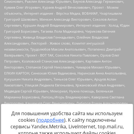
Для повышения удобства сайта мы используем
cookies (
подробнее
). К сайту подключены
сервисы Yandex.Metrika, LiveInternet, top.mail.ru,
Источник:
https://minjust.gov.ru/uploaded/files/reestr-
которые также используют файлы cookies