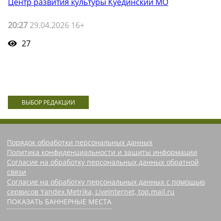
Центр развития культуры Куединский МО
20:27
29.04.2026 16+
27
ВЫБОР РЕДАКЦИИ
Порядок обработки персональных данных
Политика конфиденциальности и защиты информации
Согласие на обработку персональных данных обратной
связи
Согласие на обработку персональных данных с помощью
сервисов Yandex.Metrika, LiveInternet, top.mail.ru
ПОКАЗАТЬ БАННЕРНЫЕ МЕСТА