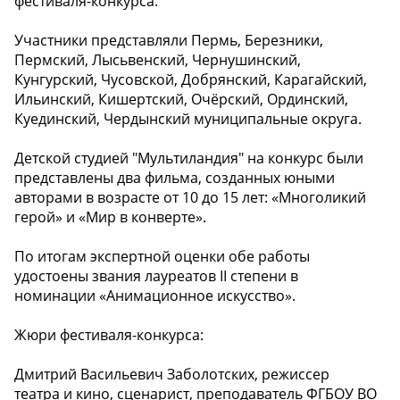
фестиваля-конкурса.
Участники представляли Пермь, Березники,
Пермский, Лысьвенский, Чернушинский,
Кунгурский, Чусовской, Добрянский, Карагайский,
Ильинский, Кишертский, Очёрский, Ординский,
Куединский, Чердынский муниципальные округа.
Детской студией "Мультиландия" на конкурс были
представлены два фильма, созданных юными
авторами в возрасте от 10 до 15 лет: «Многоликий
герой» и «Мир в конверте».
По итогам экспертной оценки обе работы
удостоены звания лауреатов II степени в
номинации «Анимационное искусство».
Жюри фестиваля-конкурса:
Дмитрий Васильевич Заболотских, режиссер
театра и кино, сценарист, преподаватель ФГБОУ ВО