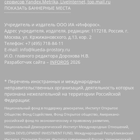
сервисов Yandex.Metrika, LiveInternet, top.mail.ru
ПОКАЗАТЬ БАННЕРНЫЕ МЕСТА
Учредитель и издатель ООО ИА «Инфорос».
Адрес учредителя, издателя, редакции: 117218, Россия, г.
Москва, ул. Кржижановского, д.13, кор. 2
Телефон: +7 (495) 718-84-11
E-mail: info@kueda-prostory.ru
И.О. главного редактора Дорохова Н.В.
Разработчик сайта –
INFOROS
2026
* Перечень иностранных и международных
неправительственных организаций, деятельность которых
признана нежелательной на территории Российской
Федерации:
Национальный фонд в поддержку демократии, Институт Открытое
Общество Фонд Содействия, Фонд Открытое общество, Американо-
российский фонд по экономическому и правовому развитию,
Национальный Демократический Институт Международных Отношений,
MEDIA DEVELOPMENT INVESTMENT FUND, Международный Республиканский
Институт, Открытая Россия, Институт современной России, Черноморский