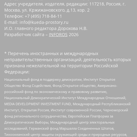
Адрес учредителя, издателя, редакции: 117218, Россия, г.
Москва, ул. Кржижановского, д.13, кор. 2
Телефон: +7 (495) 718-84-11
E-mail: info@kueda-prostory.ru
И.О. главного редактора Дорохова Н.В.
Разработчик сайта –
INFOROS
2026
* Перечень иностранных и международных
неправительственных организаций, деятельность которых
признана нежелательной на территории Российской
Федерации:
Национальный фонд в поддержку демократии, Институт Открытое
Общество Фонд Содействия, Фонд Открытое общество, Американо-
российский фонд по экономическому и правовому развитию,
Национальный Демократический Институт Международных Отношений,
MEDIA DEVELOPMENT INVESTMENT FUND, Международный Республиканский
Институт, Открытая Россия, Институт современной России, Черноморский
фонд регионального сотрудничества, Европейская Платформа за
Демократические Выборы, Международный центр электоральных
исследований, Германский фонд Маршалла Соединенных Штатов,
Тихоокеанский центр защиты окружающей среды и природных ресурсов,