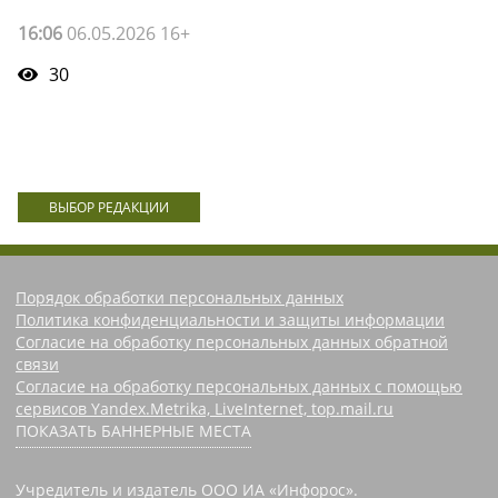
16:06
06.05.2026 16+
30
ВЫБОР РЕДАКЦИИ
Порядок обработки персональных данных
Политика конфиденциальности и защиты информации
Согласие на обработку персональных данных обратной
связи
Согласие на обработку персональных данных с помощью
сервисов Yandex.Metrika, LiveInternet, top.mail.ru
ПОКАЗАТЬ БАННЕРНЫЕ МЕСТА
Учредитель и издатель ООО ИА «Инфорос».