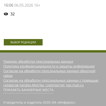
16:06
06.05.2026 16+
32
ВЫБОР РЕДАКЦИИ
Порядок обработки персональных данных
Политика конфиденциальности и защиты информации
Согласие на обработку персональных данных обратной
связи
Согласие на обработку персональных данных с помощью
сервисов Yandex.Metrika, LiveInternet, top.mail.ru
ПОКАЗАТЬ БАННЕРНЫЕ МЕСТА
Учредитель и издатель ООО ИА «Инфорос».