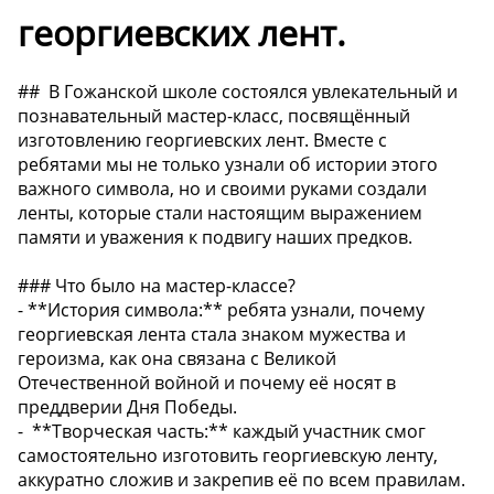
георгиевских лент.
## ️ В Гожанской школе состоялся увлекательный и
познавательный мастер-класс, посвящённый
изготовлению георгиевских лент. Вместе с
ребятами мы не только узнали об истории этого
важного символа, но и своими руками создали
ленты, которые стали настоящим выражением
памяти и уважения к подвигу наших предков.
### Что было на мастер-классе?
- **История символа:** ребята узнали, почему
георгиевская лента стала знаком мужества и
героизма, как она связана с Великой
Отечественной войной и почему её носят в
преддверии Дня Победы.
- ️ **Творческая часть:** каждый участник смог
самостоятельно изготовить георгиевскую ленту,
аккуратно сложив и закрепив её по всем правилам.