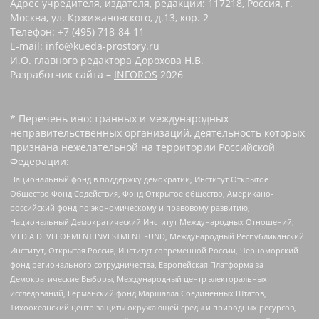
Адрес учредителя, издателя, редакции: 117218, Россия, г.
Москва, ул. Кржижановского, д.13, кор. 2
Телефон: +7 (495) 718-84-11
E-mail: info@kueda-prostory.ru
И.О. главного редактора Дорохова Н.В.
Разработчик сайта –
INFOROS
2026
* Перечень иностранных и международных
неправительственных организаций, деятельность которых
признана нежелательной на территории Российской
Федерации:
Национальный фонд в поддержку демократии, Институт Открытое
Общество Фонд Содействия, Фонд Открытое общество, Американо-
российский фонд по экономическому и правовому развитию,
Национальный Демократический Институт Международных Отношений,
MEDIA DEVELOPMENT INVESTMENT FUND, Международный Республиканский
Институт, Открытая Россия, Институт современной России, Черноморский
фонд регионального сотрудничества, Европейская Платформа за
Демократические Выборы, Международный центр электоральных
исследований, Германский фонд Маршалла Соединенных Штатов,
Тихоокеанский центр защиты окружающей среды и природных ресурсов,