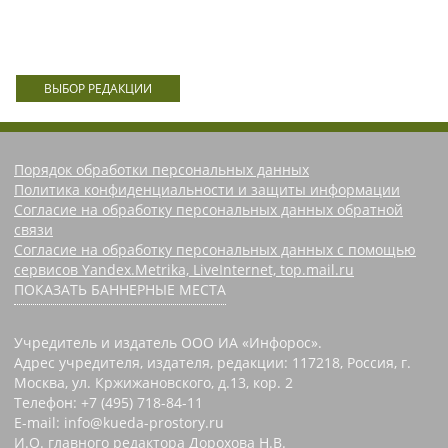
ВЫБОР РЕДАКЦИИ
Порядок обработки персональных данных
Политика конфиденциальности и защиты информации
Согласие на обработку персональных данных обратной
связи
Согласие на обработку персональных данных с помощью
сервисов Yandex.Metrika, LiveInternet, top.mail.ru
ПОКАЗАТЬ БАННЕРНЫЕ МЕСТА
Учредитель и издатель ООО ИА «Инфорос».
Адрес учредителя, издателя, редакции: 117218, Россия, г.
Москва, ул. Кржижановского, д.13, кор. 2
Телефон: +7 (495) 718-84-11
E-mail: info@kueda-prostory.ru
И.О. главного редактора Дорохова Н.В.