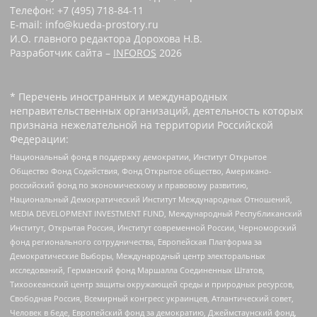
Телефон: +7 (495) 718-84-11
E-mail: info@kueda-prostory.ru
И.О. главного редактора Дорохова Н.В.
Разработчик сайта –
INFOROS
2026
* Перечень иностранных и международных
неправительственных организаций, деятельность которых
признана нежелательной на территории Российской
Федерации:
Национальный фонд в поддержку демократии, Институт Открытое
Общество Фонд Содействия, Фонд Открытое общество, Американо-
российский фонд по экономическому и правовому развитию,
Национальный Демократический Институт Международных Отношений,
MEDIA DEVELOPMENT INVESTMENT FUND, Международный Республиканский
Институт, Открытая Россия, Институт современной России, Черноморский
фонд регионального сотрудничества, Европейская Платформа за
Демократические Выборы, Международный центр электоральных
исследований, Германский фонд Маршалла Соединенных Штатов,
Тихоокеанский центр защиты окружающей среды и природных ресурсов,
Свободная Россия, Всемирный конгресс украинцев, Атлантический совет,
Человек в беде, Европейский фонд за демократию, Джеймстаунский фонд,