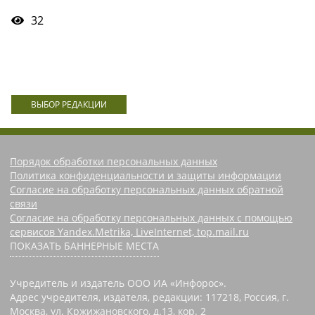
32
ВЫБОР РЕДАКЦИИ
Порядок обработки персональных данных
Политика конфиденциальности и защиты информации
Согласие на обработку персональных данных обратной
связи
Согласие на обработку персональных данных с помощью
сервисов Yandex.Metrika, LiveInternet, top.mail.ru
ПОКАЗАТЬ БАННЕРНЫЕ МЕСТА
Учредитель и издатель ООО ИА «Инфорос».
Адрес учредителя, издателя, редакции: 117218, Россия, г.
Москва, ул. Кржижановского, д.13, кор. 2