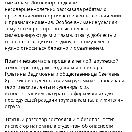
символам. Инспектор по делам
несовершеннолетних рассказала ребятам о
происхождении георгиевской ленты, её значении
и правилах ношения. Особое внимание уделили
тому, что чёрно-оранжевые полосы
символизируют дым и пламя, отвагу, доблесть и
готовность защитить Родину, поэтому к ленте
нужно относиться бережно и с уважением.
Практическая часть прошла в тёплой, дружеской
атмосфере: под руководством инспектора
Гульгины Вадимовны и общественницы Светланы
Ярочкиной студенты своими руками изготавливали
георгиевские ленты и сувениры с их
использованием, аккуратно оформляли их для
последующей раздачи труженикам тыла и жителям
округа.
️ Важный разговор состоялся и о безопасности:
инспектор напомнила студентам об опасности