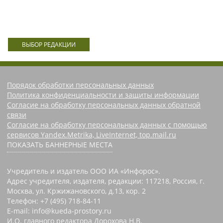
ВЫБОР РЕДАКЦИИ
Порядок обработки персональных данных
Политика конфиденциальности и защиты информации
Согласие на обработку персональных данных обратной
связи
Согласие на обработку персональных данных с помощью
сервисов Yandex.Metrika, LiveInternet, top.mail.ru
ПОКАЗАТЬ БАННЕРНЫЕ МЕСТА
Учредитель и издатель ООО ИА «Инфорос».
Адрес учредителя, издателя, редакции: 117218, Россия, г.
Москва, ул. Кржижановского, д.13, кор. 2
Телефон: +7 (495) 718-84-11
E-mail: info@kueda-prostory.ru
И.О. главного редактора Дорохова Н.В.