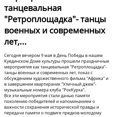
танцевальная
"Ретроплощадка"- танцы
военных и современных
лет,...
Сегодня вечером 9 мая в День Победы в нашем
Куединском Доме культуры прошели праздничные
мероприятия как танцевальная "Ретроплощадка"-
танцы военных и современных лет, показ с
обсуждением художественного фильма "Африка" и
в завершении квартираник "Уличный джем"-
музыкальные номера клуба "РокКурка".
Все эти мероприятия стали данью памяти
поколению победителей и напоминанием о
важности сохранения исторической правды и
передачи памяти о подвиге предков молодому