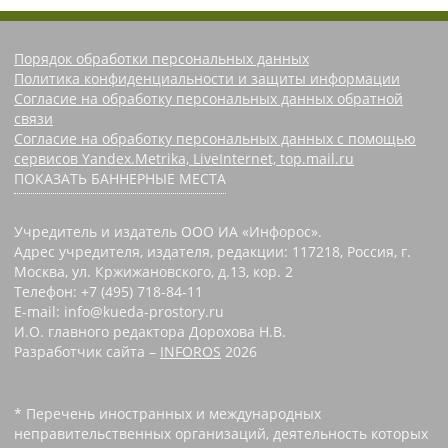
Порядок обработки персональных данных
Политика конфиденциальности и защиты информации
Согласие на обработку персональных данных обратной
связи
Согласие на обработку персональных данных с помощью
сервисов Yandex.Metrika, LiveInternet, top.mail.ru
ПОКАЗАТЬ БАННЕРНЫЕ МЕСТА
Учредитель и издатель ООО ИА «Инфорос».
Адрес учредителя, издателя, редакции: 117218, Россия, г.
Москва, ул. Кржижановского, д.13, кор. 2
Телефон: +7 (495) 718-84-11
E-mail: info@kueda-prostory.ru
И.О. главного редактора Дорохова Н.В.
Разработчик сайта –
INFOROS
2026
* Перечень иностранных и международных
неправительственных организаций, деятельность которых