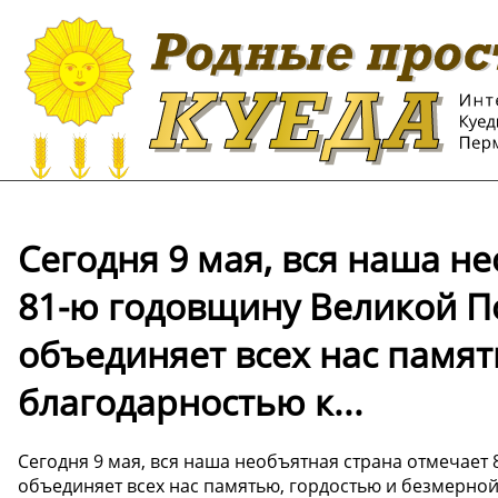
Сегодня 9 мая, вся наша н
81-ю годовщину Великой П
объединяет всех нас памят
благодарностью к...
Сегодня 9 мая, вся наша необъятная страна отмечает
объединяет всех нас памятью, гордостью и безмерно