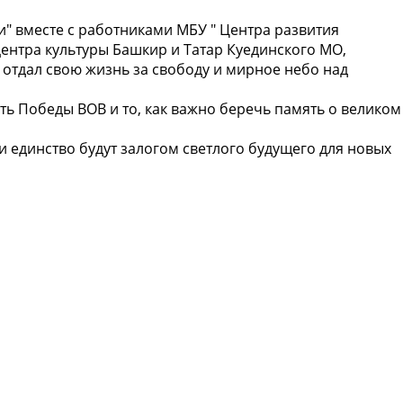
" вместе с работниками МБУ " Центра развития
ентра культуры Башкир и Татар Куединского МО,
о отдал свою жизнь за свободу и мирное небо над
ь Победы ВОВ и то, как важно беречь память о великом
 и единство будут залогом светлого будущего для новых