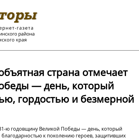
еобъятная страна отмечает
обеды — день, который
ью, гордостью и безмерной
 81-ю годовщину Великой Победы — день, который
й благодарностью к поколению героев, защитивших