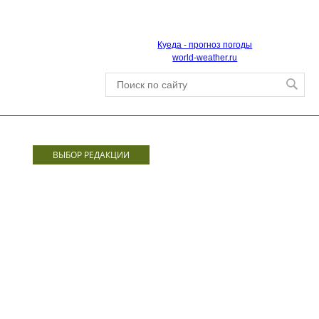
Куеда - прогноз погоды
world-weather.ru
ВЫБОР РЕДАКЦИИ