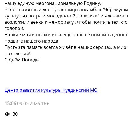
нашу единую,меогонациональную Родину.
В этот памятный день участницы ансамбля "Черемушки
культуры,спотра и молодежной политики" и членами ц
возложили венки к мемориалу , чтобы почтить тех, кт
головой.
В такие моменты хочется ещё больше помнить ценност
подвиге нашего народа.
Пусть эта память всегда живёт в наших сердцах, а мир
поколений!
С Днём Победы!
Центр развития культуры Куединский МО
15:06
09.05.2026 16+
30