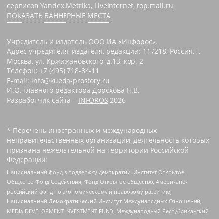
сервисов Yandex.Metrika, LiveInternet, top.mail.ru
ПОКАЗАТЬ БАННЕРНЫЕ МЕСТА
Учредитель и издатель ООО ИА «Инфорос».
Адрес учредителя, издателя, редакции: 117218, Россия, г.
Москва, ул. Кржижановского, д.13, кор. 2
Телефон: +7 (495) 718-84-11
E-mail: info@kueda-prostory.ru
И.О. главного редактора Дорохова Н.В.
Разработчик сайта –
INFOROS
2026
* Перечень иностранных и международных
неправительственных организаций, деятельность которых
признана нежелательной на территории Российской
Федерации:
Национальный фонд в поддержку демократии, Институт Открытое
Общество Фонд Содействия, Фонд Открытое общество, Американо-
российский фонд по экономическому и правовому развитию,
Национальный Демократический Институт Международных Отношений,
MEDIA DEVELOPMENT INVESTMENT FUND, Международный Республиканский