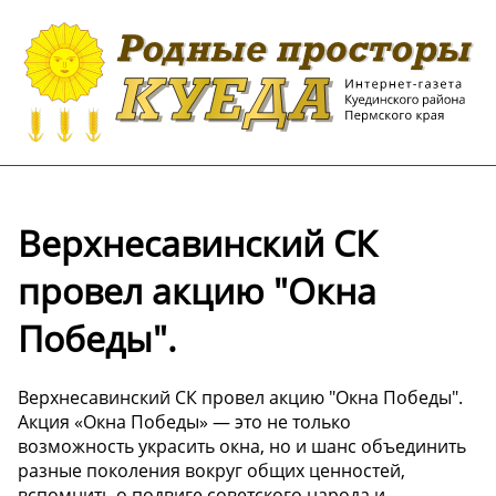
Верхнесавинский СК
провел акцию "Окна
Победы".
Верхнесавинский СК провел акцию "Окна Победы".
Акция «Окна Победы» — это не только
возможность украсить окна, но и шанс объединить
разные поколения вокруг общих ценностей,
вспомнить о подвиге советского народа и