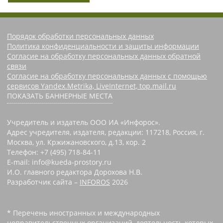
Порядок обработки персональных данных
Политика конфиденциальности и защиты информации
Согласие на обработку персональных данных обратной
связи
Согласие на обработку персональных данных с помощью
сервисов Yandex.Metrika, LiveInternet, top.mail.ru
ПОКАЗАТЬ БАННЕРНЫЕ МЕСТА
Учредитель и издатель ООО ИА «Инфорос».
Адрес учредителя, издателя, редакции: 117218, Россия, г.
Москва, ул. Кржижановского, д.13, кор. 2
Телефон: +7 (495) 718-84-11
E-mail: info@kueda-prostory.ru
И.О. главного редактора Дорохова Н.В.
Разработчик сайта –
INFOROS
2026
* Перечень иностранных и международных
неправительственных организаций, деятельность которых