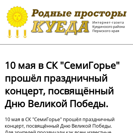
10 мая в СК "СемиГорье"
прошёл праздничный
концерт, посвящённый
Дню Великой Победы.
10 мая в СК "СемиГорье" прошёл праздничный
концерт, посвящённый Дню Великой Победы.
Для зрителей прозвучали как всем известные