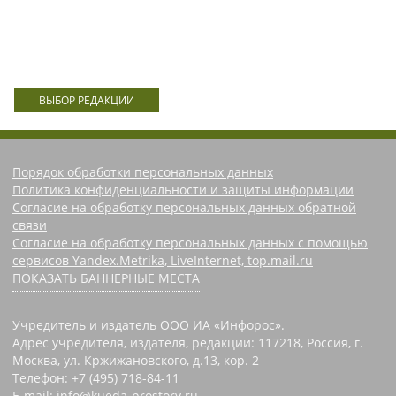
ВЫБОР РЕДАКЦИИ
Порядок обработки персональных данных
Политика конфиденциальности и защиты информации
Согласие на обработку персональных данных обратной
связи
Согласие на обработку персональных данных с помощью
сервисов Yandex.Metrika, LiveInternet, top.mail.ru
ПОКАЗАТЬ БАННЕРНЫЕ МЕСТА
Учредитель и издатель ООО ИА «Инфорос».
Адрес учредителя, издателя, редакции: 117218, Россия, г.
Москва, ул. Кржижановского, д.13, кор. 2
Телефон: +7 (495) 718-84-11
E-mail: info@kueda-prostory.ru