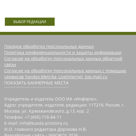
ВЫБОР РЕДАКЦИИ
Порядок обработки персональных данных
Политика конфиденциальности и защиты информации
Согласие на обработку персональных данных обратной
связи
Согласие на обработку персональных данных с помощью
сервисов Yandex.Metrika, LiveInternet, top.mail.ru
ПОКАЗАТЬ БАННЕРНЫЕ МЕСТА
Учредитель и издатель ООО ИА «Инфорос».
Адрес учредителя, издателя, редакции: 117218, Россия, г.
Москва, ул. Кржижановского, д.13, кор. 2
Телефон: +7 (495) 718-84-11
E-mail: info@kueda-prostory.ru
И.О. главного редактора Дорохова Н.В.
Разработчик сайта –
INFOROS
2026