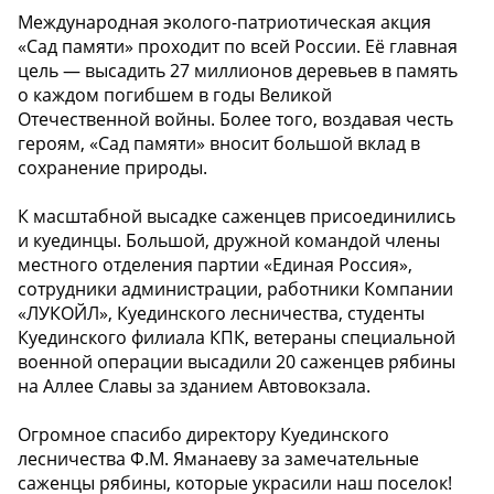
Международная эколого-патриотическая акция
«Сад памяти» проходит по всей России. Её главная
цель — высадить 27 миллионов деревьев в память
о каждом погибшем в годы Великой
Отечественной войны. Более того, воздавая честь
героям, «Сад памяти» вносит большой вклад в
сохранение природы.
К масштабной высадке саженцев присоединились
и куединцы. Большой, дружной командой члены
местного отделения партии «Единая Россия»,
сотрудники администрации, работники Компании
«ЛУКОЙЛ», Куединского лесничества, студенты
Куединского филиала КПК, ветераны специальной
военной операции высадили 20 саженцев рябины
на Аллее Славы за зданием Автовокзала.
Огромное спасибо директору Куединского
лесничества Ф.М. Яманаеву за замечательные
саженцы рябины, которые украсили наш поселок!