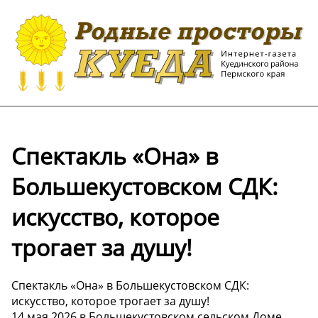
Спектакль «Она» в
Большекустовском СДК:
искусство, которое
трогает за душу!
Спектакль «Она» в Большекустовском СДК:
искусство, которое трогает за душу!
14 мая 2026 в Большекустовском сельском Доме