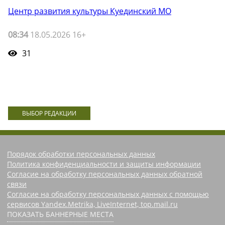
Центр развития культуры Куединский МО
08:34
18.05.2026 16+
31
ВЫБОР РЕДАКЦИИ
Порядок обработки персональных данных
Политика конфиденциальности и защиты информации
Согласие на обработку персональных данных обратной
связи
Согласие на обработку персональных данных с помощью
сервисов Yandex.Metrika, LiveInternet, top.mail.ru
ПОКАЗАТЬ БАННЕРНЫЕ МЕСТА