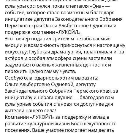
культуры состоялся показ спектакля «Она» —
событие, которое стало возможным благодаря
инициативе депутата Законодательного Собрания
Пермского края Ольги Альбертовне Судневой и
поддержке компании «ЛУКОЙЛ».
Этот вечер подарил зрителям незабываемые
эмоции и возможность прикоснуться к настоящему
искусству. Глубокая драматургия, талантливая игра
актёров и особая атмосфера сцены заставили
задуматься о важных жизненных ценностях и
пережить целую гамму чувств.
Особую благодарность хотим выразить:
Ольге Альбертовне Судневой, депутату
Законодательного Собрания Пермского края, за
инициативу и неравнодушие — благодаря вам
культурные события становятся доступнее для
жителей нашего села!
Компании «ЛУКОЙЛ» за поддержку и вклад в
развитие культурной жизни Большекустовского
поселения. Ваше участие помогает нам делать