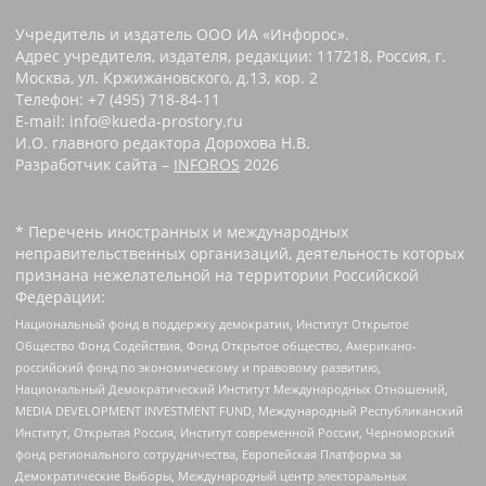
Учредитель и издатель ООО ИА «Инфорос».
Адрес учредителя, издателя, редакции: 117218, Россия, г.
Москва, ул. Кржижановского, д.13, кор. 2
Телефон: +7 (495) 718-84-11
E-mail: info@kueda-prostory.ru
И.О. главного редактора Дорохова Н.В.
Разработчик сайта –
INFOROS
2026
* Перечень иностранных и международных
неправительственных организаций, деятельность которых
признана нежелательной на территории Российской
Федерации:
Национальный фонд в поддержку демократии, Институт Открытое
Общество Фонд Содействия, Фонд Открытое общество, Американо-
российский фонд по экономическому и правовому развитию,
Национальный Демократический Институт Международных Отношений,
MEDIA DEVELOPMENT INVESTMENT FUND, Международный Республиканский
Институт, Открытая Россия, Институт современной России, Черноморский
фонд регионального сотрудничества, Европейская Платформа за
Демократические Выборы, Международный центр электоральных