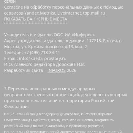
связи
Согласие на обработку персональных данных с помощью
сервисов Yandex.Metrika, LiveInternet, top.mail.ru
ПОКАЗАТЬ БАННЕРНЫЕ МЕСТА
Учредитель и издатель ООО ИА «Инфорос».
Адрес учредителя, издателя, редакции: 117218, Россия, г.
Москва, ул. Кржижановского, д.13, кор. 2
Телефон: +7 (495) 718-84-11
E-mail: info@kueda-prostory.ru
И.О. главного редактора Дорохова Н.В.
Разработчик сайта –
INFOROS
2026
* Перечень иностранных и международных
неправительственных организаций, деятельность которых
признана нежелательной на территории Российской
Федерации:
Национальный фонд в поддержку демократии, Институт Открытое
Общество Фонд Содействия, Фонд Открытое общество, Американо-
российский фонд по экономическому и правовому развитию,
Национальный Демократический Институт Международных Отношений,