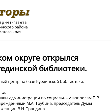
ском округе открылся
уединской библиотеки.
йный центр на базе Куединской библиотеки.
ьи.
лавы администрации по социальным вопросам П.В.
реждениями М.А. Трубина, председатель Думы
а женщин В.Н. Трандина.