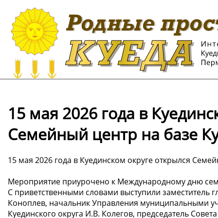
15 мая 2026 года в Куедин
Семейный центр на базе К
15 мая 2026 года в Куединском округе открылся Семе
Мероприятие приурочено к Международному дню сем
С приветственными словами выступили заместитель г
Коноплев, начальник Управления муниципальными уч
Куединского округа И.В. Колегов, председатель Совет