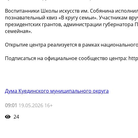
Воспитанники Школы искусств им. Собянина исполни
познавательный квиз «В кругу семьи». Участникам вр
президентских грантов, администрации губернатора 
семейная».
Открытие центра реализуется в рамках национального
Подписаться на официальное сообщество центра: http
Дума Куединского муниципального округа
09:01
19.05.2026 16+
24