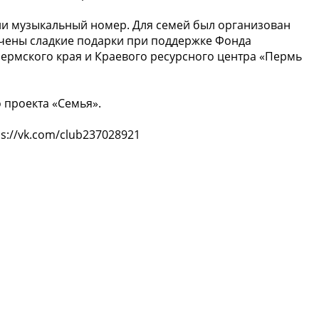
ли музыкальный номер. Для семей был организован
учены сладкие подарки при поддержке Фонда
Пермского края и Краевого ресурсного центра «Пермь
 проекта «Семья».
s://vk.com/club237028921