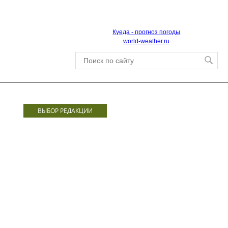
Куеда - прогноз погоды
world-weather.ru
ВЫБОР РЕДАКЦИИ