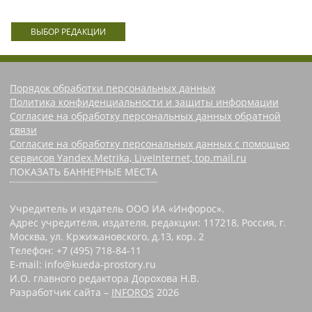
ВЫБОР РЕДАКЦИИ
Порядок обработки персональных данных
Политика конфиденциальности и защиты информации
Согласие на обработку персональных данных обратной
связи
Согласие на обработку персональных данных с помощью
сервисов Yandex.Metrika, LiveInternet, top.mail.ru
ПОКАЗАТЬ БАННЕРНЫЕ МЕСТА
Учредитель и издатель ООО ИА «Инфорос».
Адрес учредителя, издателя, редакции: 117218, Россия, г.
Москва, ул. Кржижановского, д.13, кор. 2
Телефон: +7 (495) 718-84-11
E-mail: info@kueda-prostory.ru
И.О. главного редактора Дорохова Н.В.
Разработчик сайта –
INFOROS
2026