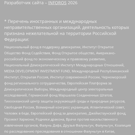
Разработчик сайта –
INFOROS
2026
* Перечень иностранных и международных
неправительственных организаций, деятельность которых
признана нежелательной на территории Российской
Федерации:
Национальный фонд в поддержку демократии, Институт Открытое
Общество Фонд Содействия, Фонд Открытое общество, Американо-
российский фонд по экономическому и правовому развитию,
Национальный Демократический Институт Международных Отношений,
MEDIA DEVELOPMENT INVESTMENT FUND, Международный Республиканский
Институт, Открытая Россия, Институт современной России, Черноморский
фонд регионального сотрудничества, Европейская Платформа за
Демократические Выборы, Международный центр электоральных
исследований, Германский фонд Маршалла Соединенных Штатов,
Тихоокеанский центр защиты окружающей среды и природных ресурсов,
Свободная Россия, Всемирный конгресс украинцев, Атлантический совет,
Человек в беде, Европейский фонд за демократию, Джеймстаунский фонд,
Прожект Хармони, Родники дракона, Врачи против насильственного
извлечения органов, Фалунь Дафа, Друзья Фалуньгун, Фалуньгун, Коалиция
по расследованию преследования в отношении Фалуньгун в Китае,