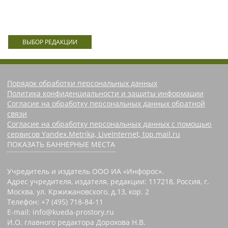
ВЫБОР РЕДАКЦИИ
Порядок обработки персональных данных
Политика конфиденциальности и защиты информации
Согласие на обработку персональных данных обратной
связи
Согласие на обработку персональных данных с помощью
сервисов Yandex.Metrika, LiveInternet, top.mail.ru
ПОКАЗАТЬ БАННЕРНЫЕ МЕСТА
Учредитель и издатель ООО ИА «Инфорос».
Адрес учредителя, издателя, редакции: 117218, Россия, г.
Москва, ул. Кржижановского, д.13, кор. 2
Телефон: +7 (495) 718-84-11
E-mail: info@kueda-prostory.ru
И.О. главного редактора Дорохова Н.В.