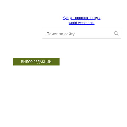
Куеда - прогноз погоды
world-weather.ru
ВЫБОР РЕДАКЦИИ