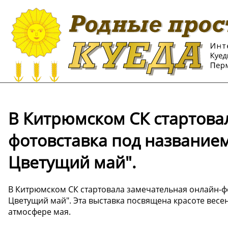
В Китрюмском СК стартова
фотовставка под название
Цветущий май".
В Китрюмском СК стартовала замечательная онлайн-ф
Цветущий май". Эта выставка посвящена красоте весе
атмосфере мая.