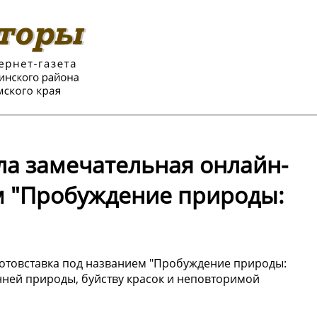
ла замечательная онлайн-
м "Пробуждение природы:
отовставка под названием "Пробуждение природы:
нней природы, буйству красок и неповторимой