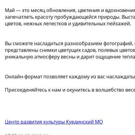
Май — это месяц обновления, цветения и вдохновени
запечатлеть красоту пробуждающейся природы. Выстав
цветов, нежных лепестков и удивительных пейзажей.
Вы сможете насладиться разнообразием фотографий,
представлены снимки цветущих садов, полевых цветов
уникальную атмосферу весны и дарит ощущение тепла 
Онлайн-формат позволяет каждому из вас наслаждать
Присоединяйтесь к нам и окунитесь в волшебство весе
Центр развития культуры Куединский МО