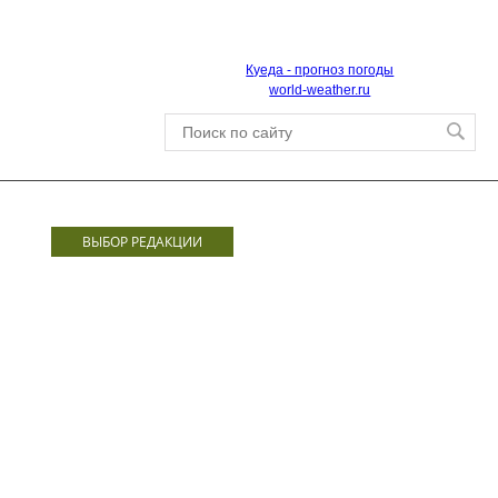
Куеда - прогноз погоды
world-weather.ru
ВЫБОР РЕДАКЦИИ