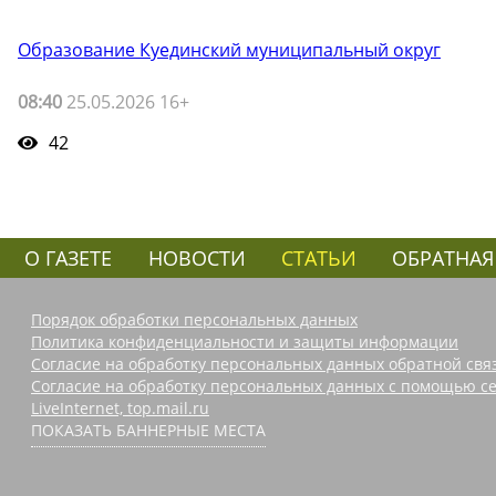
Образование Куединский муниципальный округ
08:40
25.05.2026 16+
42
О ГАЗЕТЕ
НОВОСТИ
СТАТЬИ
ОБРАТНАЯ
Порядок обработки персональных данных
Политика конфиденциальности и защиты информации
Согласие на обработку персональных данных обратной свя
Согласие на обработку персональных данных с помощью се
LiveInternet, top.mail.ru
ПОКАЗАТЬ БАННЕРНЫЕ МЕСТА