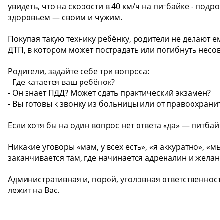
увидеть, что на скорости в 40 км/ч на питбайке - подр
здоровьем — своим и чужим.
Покупая такую технику ребёнку, родители не делают 
ДТП, в котором может пострадать или погибнуть нес
Родители, задайте себе три вопроса:
- Где катается ваш ребёнок?
- Он знает ПДД? Может сдать практический экзамен?
- Вы готовы к звонку из больницы или от правоохрани
Если хотя бы на один вопрос нет ответа «да» — питбай
Никакие уговоры «мам, у всех есть», «я аккуратно», «м
заканчивается там, где начинается адреналин и желан
Административная и, порой, уголовная ответственнос
лежит на Вас.