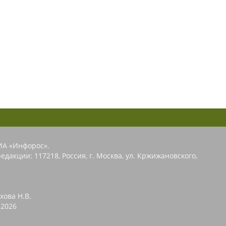
ИА «Инфорос».
едакции: 117218, Россия, г. Москва, ул. Кржижановского,
хова Н.В.
2026