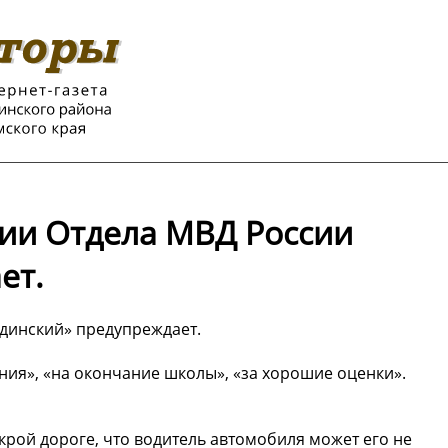
ии Отдела МВД России
ет.
динский» предупреждает.
ения», «на окончание школы», «за хорошие оценки».
крой дороге, что водитель автомобиля может его не