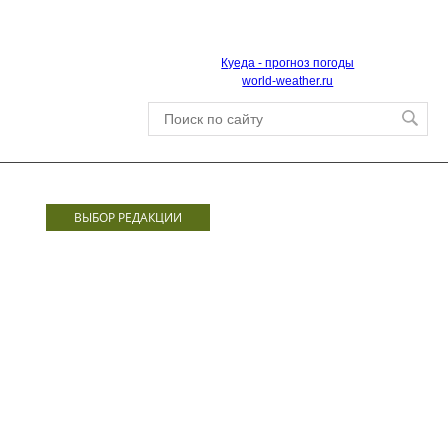
Куеда - прогноз погоды
world-weather.ru
ВЫБОР РЕДАКЦИИ