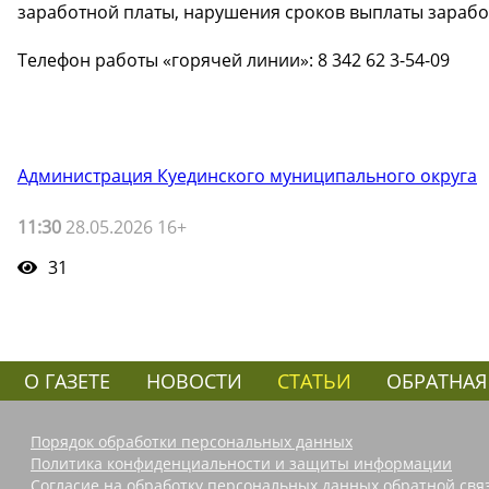
заработной платы, нарушения сроков выплаты зарабо
Телефон работы «горячей линии»: 8 342 62 3-54-09
Администрация Куединского муниципального округа
11:30
28.05.2026 16+
31
О ГАЗЕТЕ
НОВОСТИ
СТАТЬИ
ОБРАТНАЯ
Порядок обработки персональных данных
Политика конфиденциальности и защиты информации
Согласие на обработку персональных данных обратной свя