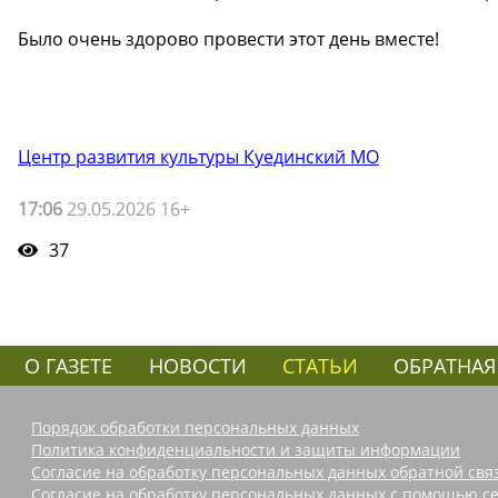
Было очень здорово провести этот день вместе!
Центр развития культуры Куединский МО
17:06
29.05.2026 16+
37
О ГАЗЕТЕ
НОВОСТИ
СТАТЬИ
ОБРАТНАЯ
Порядок обработки персональных данных
Политика конфиденциальности и защиты информации
Согласие на обработку персональных данных обратной свя
Согласие на обработку персональных данных с помощью се