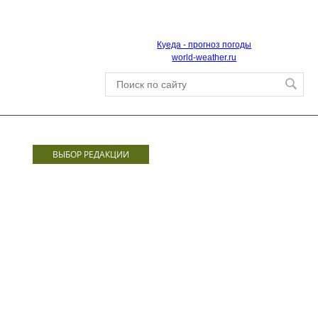
Куеда - прогноз погоды
world-weather.ru
ВЫБОР РЕДАКЦИИ