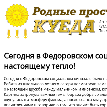
Сегодня в Федоровском со
настоящему тепло!
Сегодня в Федоровском социальном кинозале было по
Ребята из школьного летнего лагеря посмотрели заме
о настоящей дружбе между мальчиком и лисёнком, ко
Картина затронула важные темы: борьба добра со зло
окунулись в атмосферу фильма, а после сеанса мы ус
впечатлениями и говорили о том, что значит быть хо