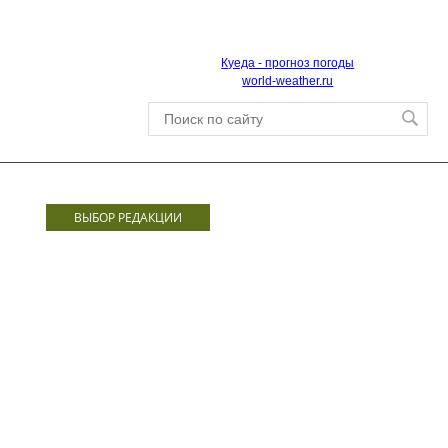
Куеда - прогноз погоды
world-weather.ru
ВЫБОР РЕДАКЦИИ