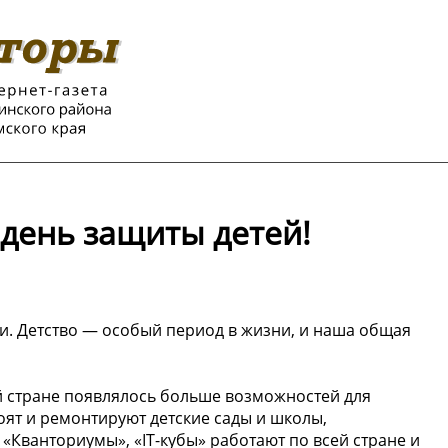
день защиты детей!
ти. Детство — особый период в жизни, и наша общая
ей стране появлялось больше возможностей для
оят и ремонтируют детские сады и школы,
«Кванториумы», «IT-кубы» работают по всей стране и