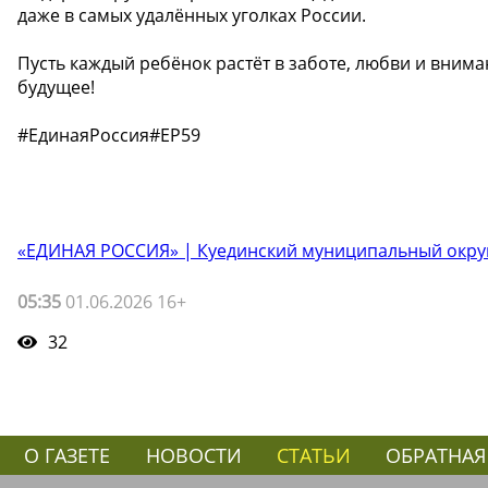
даже в самых удалённых уголках России.
Пусть каждый ребёнок растёт в заботе, любви и внима
будущее!
#ЕдинаяРоссия#ЕР59
«ЕДИНАЯ РОССИЯ» | Куединский муниципальный окру
05:35
01.06.2026 16+
32
О ГАЗЕТЕ
НОВОСТИ
СТАТЬИ
ОБРАТНАЯ