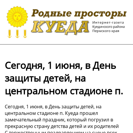
Сегодня, 1 июня, в День
защиты детей, на
центральном стадионе п.
Сегодня, 1 июня, в День защиты детей, на
центральном стадионе п. Куеда прошел
замечательный праздник, который погрузил в
прекрасную страну детства детей и их родителей ️
С торжественным поздравлением на сцене всех