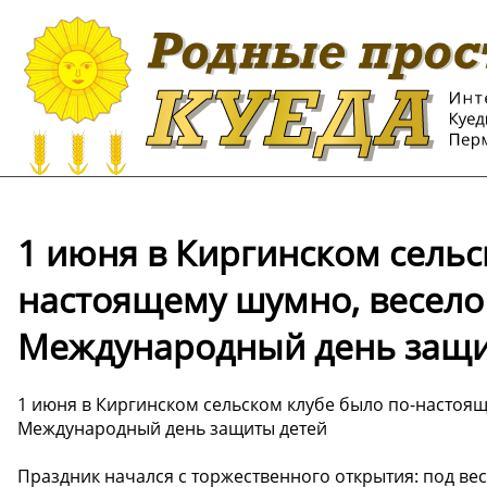
1 июня в Киргинском сельс
настоящему шумно, весело
Международный день защи
1 июня в Киргинском сельском клубе было по-настоя
Международный день защиты детей
Праздник начался с торжественного открытия: под ве