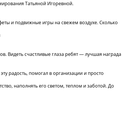
мирования Татьяной Игоревной.
феты и подвижные игры на свежем воздухе. Сколько
м
ов. Видеть счастливые глаза ребят — лучшая награда
эту радость, помогал в организации и просто
ство, наполнять его светом, теплом и заботой. До