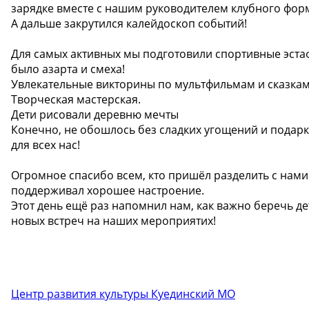
зарядке вместе с нашим руководителем клубного фор
А дальше закрутился калейдоскоп событий!
Для самых активных мы подготовили спортивные эста
было азарта и смеха!
Увлекательные викторины по мультфильмам и сказка
Творческая мастерская.
Дети рисовали деревню мечты
Конечно, не обошлось без сладких угощений и подарк
для всех нас!
Огромное спасибо всем, кто пришёл разделить с нами 
поддерживал хорошее настроение.
Этот день ещё раз напомнил нам, как важно беречь дет
новых встреч на наших мероприятих!
Центр развития культуры Куединский МО