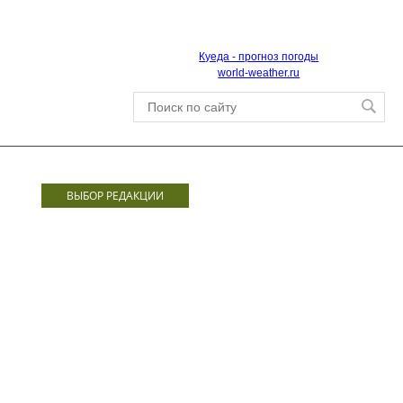
Куеда - прогноз погоды
world-weather.ru
ВЫБОР РЕДАКЦИИ