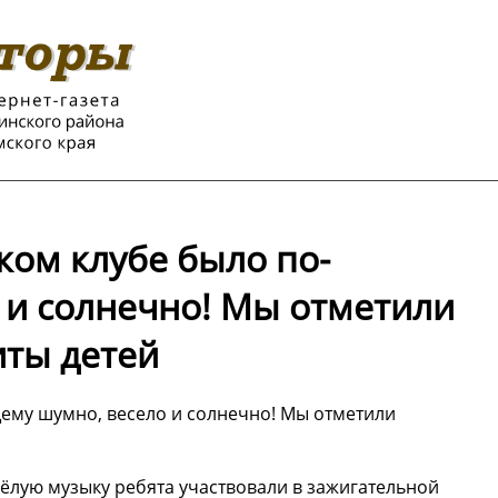
ком клубе было по-
 и солнечно! Мы отметили
ты детей
щему шумно, весело и солнечно! Мы отметили
сёлую музыку ребята участвовали в зажигательной