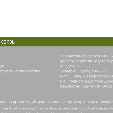
 СВЯЗЬ
Учредитель и издатель ООО 
Адрес учредителя, издателя, р
зи
д.13, кор. 2
рвисов Yandex.Metrika,
Телефон: +7 (495) 718-84-11
E-mail: info@kueda-prostory.ru
И.О. главного редактора Доро
Разработчик сайта –
INFOROS
енных организаций, деятельность которых признана нежелате
 Фонд Содействия, Фонд Открытое общество, Американо-российский фонд по э