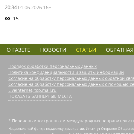
20:34
01.06.2026 16+
15
О ГАЗЕТЕ
НОВОСТИ
СТАТЬИ
ОБРАТНАЯ
Порядок обработки персональных данных
Политика конфиденциальности и защиты информации
Согласие на обработку персональных данных обратной свя
Согласие на обработку персональных данных с помощью се
LiveInternet, top.mail.ru
ПОКАЗАТЬ БАННЕРНЫЕ МЕСТА
* Перечень иностранных и международных неправительств
Национальный фонд в поддержку демократии, Институт Открытое Общество