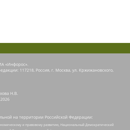
ИА «Инфорос».
едакции: 117218, Россия, г. Москва, ул. Кржижановского,
хова Н.В.
2026
льной на территории Российской Федерации:
кономическому и правовому развитию, Национальный Демократический