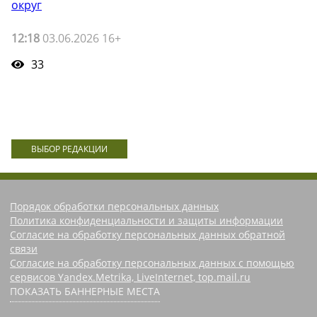
округ
12:18
03.06.2026 16+
33
ВЫБОР РЕДАКЦИИ
Порядок обработки персональных данных
Политика конфиденциальности и защиты информации
Согласие на обработку персональных данных обратной
связи
Согласие на обработку персональных данных с помощью
сервисов Yandex.Metrika, LiveInternet, top.mail.ru
ПОКАЗАТЬ БАННЕРНЫЕ МЕСТА