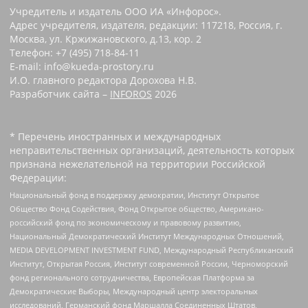
Учредитель и издатель ООО ИА «Инфорос».
Адрес учредителя, издателя, редакции: 117218, Россия, г.
Москва, ул. Кржижановского, д.13, кор. 2
Телефон: +7 (495) 718-84-11
E-mail: info@kueda-prostory.ru
И.О. главного редактора Дорохова Н.В.
Разработчик сайта –
INFOROS
2026
* Перечень иностранных и международных
неправительственных организаций, деятельность которых
признана нежелательной на территории Российской
Федерации:
Национальный фонд в поддержку демократии, Институт Открытое
Общество Фонд Содействия, Фонд Открытое общество, Американо-
российский фонд по экономическому и правовому развитию,
Национальный Демократический Институт Международных Отношений,
MEDIA DEVELOPMENT INVESTMENT FUND, Международный Республиканский
Институт, Открытая Россия, Институт современной России, Черноморский
фонд регионального сотрудничества, Европейская Платформа за
Демократические Выборы, Международный центр электоральных
исследований, Германский фонд Маршалла Соединенных Штатов,