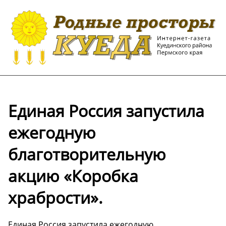
Единая Россия запустила
ежегодную
благотворительную
акцию «Коробка
храбрости».
Единая Россия запустила ежегодную