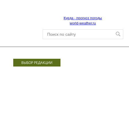
Куеда - прогноз погоды
world-weather.ru
ВЫБОР РЕДАКЦИИ