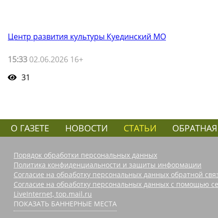
Центр развития культуры Куединский МО
15:33
02.06.2026 16+
31
О ГАЗЕТЕ
НОВОСТИ
СТАТЬИ
ОБРАТНАЯ
Порядок обработки персональных данных
Политика конфиденциальности и защиты информации
Согласие на обработку персональных данных обратной свя
Согласие на обработку персональных данных с помощью се
LiveInternet, top.mail.ru
ПОКАЗАТЬ БАННЕРНЫЕ МЕСТА