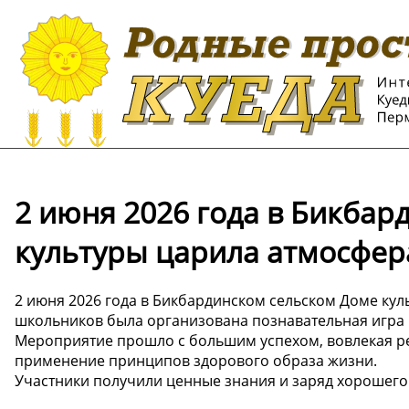
2 июня 2026 года в Бикбар
культуры царила атмосфера
2 июня 2026 года в Бикбардинском сельском Доме кул
школьников была организована познавательная игра
Мероприятие прошло с большим успехом, вовлекая ре
применение принципов здорового образа жизни.
Участники получили ценные знания и заряд хорошего