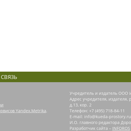
 СВЯЗЬ
Учредитель и издатель ООО 
Адрес учредителя, издателя, р
зи
д.13, кор. 2
рвисов Yandex.Metrika,
Телефон: +7 (495) 718-84-11
E-mail: info@kueda-prostory.ru
И.О. главного редактора Доро
Разработчик сайта –
INFOROS