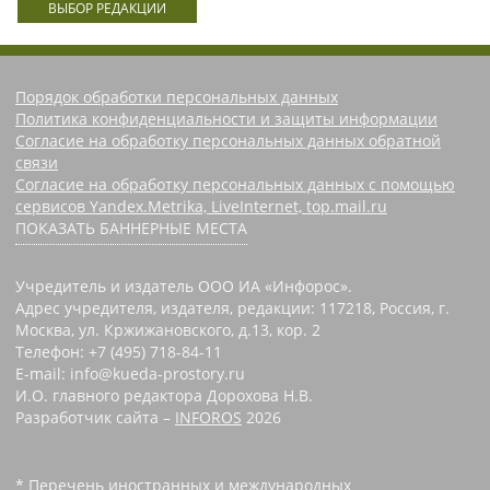
ВЫБОР РЕДАКЦИИ
Порядок обработки персональных данных
Политика конфиденциальности и защиты информации
Согласие на обработку персональных данных обратной
связи
Согласие на обработку персональных данных с помощью
сервисов Yandex.Metrika, LiveInternet, top.mail.ru
ПОКАЗАТЬ БАННЕРНЫЕ МЕСТА
Учредитель и издатель ООО ИА «Инфорос».
Адрес учредителя, издателя, редакции: 117218, Россия, г.
Москва, ул. Кржижановского, д.13, кор. 2
Телефон: +7 (495) 718-84-11
E-mail: info@kueda-prostory.ru
И.О. главного редактора Дорохова Н.В.
Разработчик сайта –
INFOROS
2026
* Перечень иностранных и международных