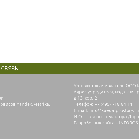
 СВЯЗЬ
Учредитель и издатель ООО 
Адрес учредителя, издателя, р
зи
д.13, кор. 2
рвисов Yandex.Metrika,
Телефон: +7 (495) 718-84-11
E-mail: info@kueda-prostory.ru
И.О. главного редактора Доро
Разработчик сайта –
INFOROS