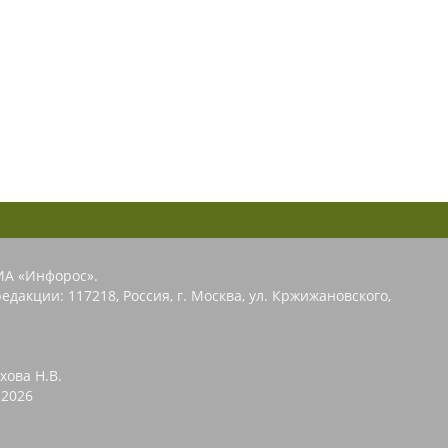
ИА «Инфорос».
едакции: 117218, Россия, г. Москва, ул. Кржижановского,
хова Н.В.
2026