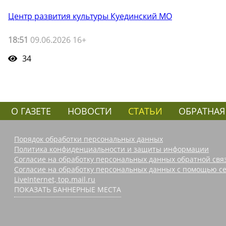
Центр развития культуры Куединский МО
18:51
09.06.2026 16+
34
О ГАЗЕТЕ
НОВОСТИ
СТАТЬИ
ОБРАТНАЯ
Порядок обработки персональных данных
Политика конфиденциальности и защиты информации
Согласие на обработку персональных данных обратной свя
Согласие на обработку персональных данных с помощью се
LiveInternet, top.mail.ru
ПОКАЗАТЬ БАННЕРНЫЕ МЕСТА