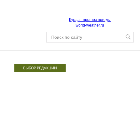
Куеда - прогноз погоды
world-weather.ru
ВЫБОР РЕДАКЦИИ