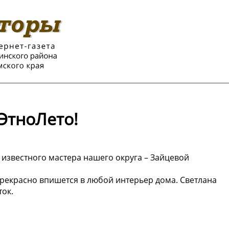
ЭтноЛето!
известного мастера нашего округа – Зайцевой
прекрасно впишется в любой интерьер дома. Светлана
ток.