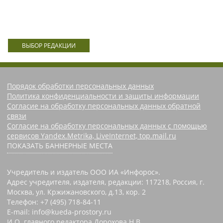
ВЫБОР РЕДАКЦИИ
Порядок обработки персональных данных
Политика конфиденциальности и защиты информации
Согласие на обработку персональных данных обратной
связи
Согласие на обработку персональных данных с помощью
сервисов Yandex.Metrika, LiveInternet, top.mail.ru
ПОКАЗАТЬ БАННЕРНЫЕ МЕСТА
Учредитель и издатель ООО ИА «Инфорос».
Адрес учредителя, издателя, редакции: 117218, Россия, г.
Москва, ул. Кржижановского, д.13, кор. 2
Телефон: +7 (495) 718-84-11
E-mail: info@kueda-prostory.ru
И.О. главного редактора Дорохова Н.В.