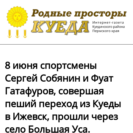
8 июня спортсмены
Сергей Собянин и Фуат
Гатафуров, совершая
пеший переход из Куеды
в Ижевск, прошли через
село Большая Уса.