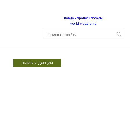
Куеда - прогноз погоды
world-weather.ru
ВЫБОР РЕДАКЦИИ