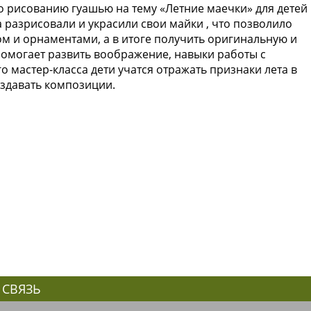
о рисованию гуашью на тему «Летние маечки» для детей
а разрисовали и украсили свои майки , что позволило
м и орнаментами, а в итоге получить оригинальную и
помогает развить воображение, навыки работы с
о мастер-класса дети учатся отражать признаки лета в
оздавать композиции.
 СВЯЗЬ