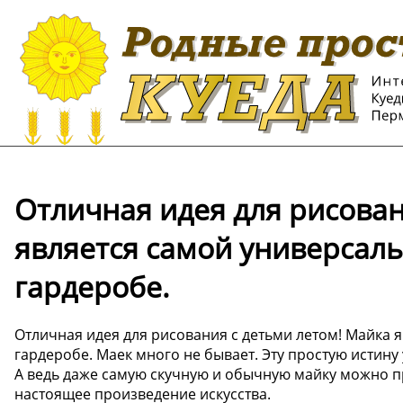
Отличная идея для рисован
является самой универсал
гардеробе.
Отличная идея для рисования с детьми летом! Майка
гардеробе. Маек много не бывает. Эту простую истину
А ведь даже самую скучную и обычную майку можно пр
настоящее произведение искусства.