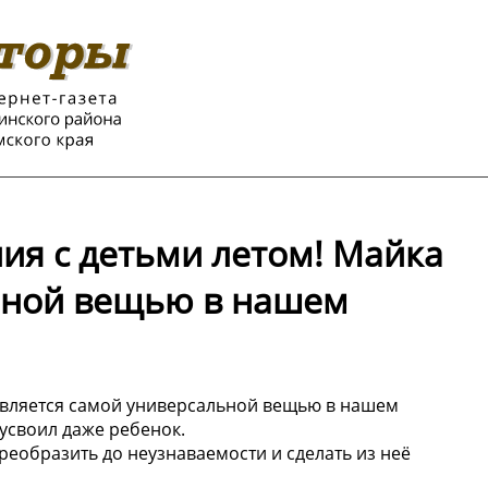
ия с детьми летом! Майка
ьной вещью в нашем
 является самой универсальной вещью в нашем
 усвоил даже ребенок.
еобразить до неузнаваемости и сделать из неё