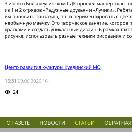
3 июня в Большеусинском СДК прошел мастер-класс п
из 1 и 2 отрядов «Радужные друзья» и «Лучики». Ребят
им проявить фантазию, поэкспериментировать с цвето
необычную маечку. Это творческое занятие, которое 
красками и создать уникальный дизайн. В рамках таког
рисунке, использовать разные техники рисования и с
Центр развития культуры Куединский МО
16:31
09.06.2026 16+
24
О ГАЗЕТЕ
НОВОСТИ
СТАТЬИ
ОБРАТНАЯ