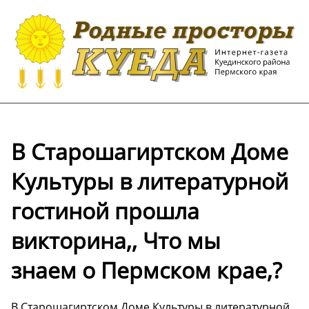
В Старошагиртском Доме
Культуры в литературной
гостиной прошла
викторина,, Что мы
знаем о Пермском крае,?
В Старошагиртском Доме Культуры в литературной