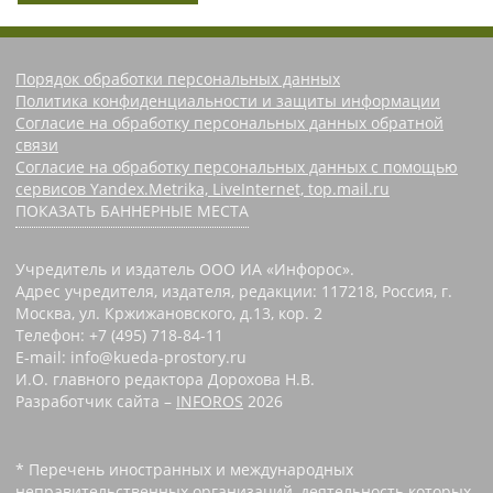
Порядок обработки персональных данных
Политика конфиденциальности и защиты информации
Согласие на обработку персональных данных обратной
связи
Согласие на обработку персональных данных с помощью
сервисов Yandex.Metrika, LiveInternet, top.mail.ru
ПОКАЗАТЬ БАННЕРНЫЕ МЕСТА
Учредитель и издатель ООО ИА «Инфорос».
Адрес учредителя, издателя, редакции: 117218, Россия, г.
Москва, ул. Кржижановского, д.13, кор. 2
Телефон: +7 (495) 718-84-11
E-mail: info@kueda-prostory.ru
И.О. главного редактора Дорохова Н.В.
Разработчик сайта –
INFOROS
2026
* Перечень иностранных и международных
неправительственных организаций, деятельность которых