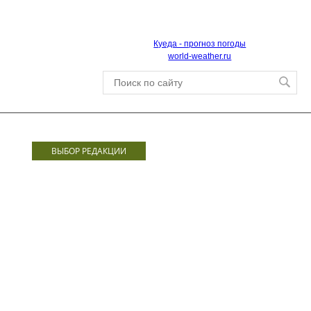
Куеда - прогноз погоды
world-weather.ru
ВЫБОР РЕДАКЦИИ