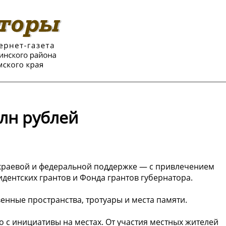
млн рублей
краевой и федеральной поддержке — с привлечением
дентских грантов и Фонда грантов губернатора.
енные пространства, тротуары и места памяти.
 с инициативы на местах. От участия местных жителей