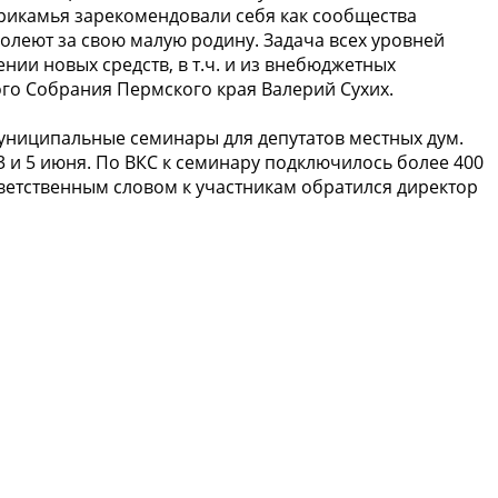
рикамья зарекомендовали себя как сообщества
олеют за свою малую родину. Задача всех уровней
нии новых средств, в т.ч. и из внебюджетных
го Собрания Пермского края Валерий Сухих.
ниципальные семинары для депутатов местных дум.
 и 5 июня. По ВКС к семинару подключилось более 400
ветственным словом к участникам обратился директор