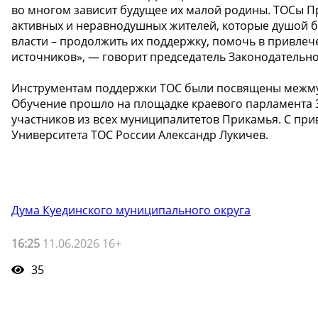
во многом зависит будущее их малой родины. ТОСы П
активных и неравнодушных жителей, которые душой б
власти – продолжить их поддержку, помочь в привлече
источников», — говорит председатель Законодательно
Инструментам поддержки ТОС были посвящены межму
Обучение прошло на площадке краевого парламента 3
участников из всех муниципалитетов Прикамья. С при
Университета ТОС России Александр Лукичев.
Дума Куединского муниципального округа
16:25
11.06.2026 16+
35