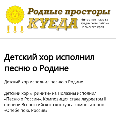
Детский хор исполнил
песню о Родине
Детский хор исполнил песню о Родине
Детский хор «Тринити» из Полазны исполнил
«Песню о России». Композиция стала лауреатом II
степени Всероссийского конкурса композиторов
«О тебе пою, Россия».