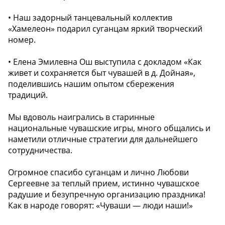
• Наш задорный танцевальный коллектив
«Хамелеон» подарил суганцам яркий творческий
номер.
• Елена Эмилевна Ош выступила с докладом «Как
живет и сохраняется быт чувашей в д. Дойная»,
поделившись нашим опытом сбережения
традиций.
Мы вдоволь наигрались в старинные
национальные чувашские игры, много общались и
наметили отличные стратегии для дальнейшего
сотрудничества.
Огромное спасибо суганцам и лично Любови
Сергеевне за теплый прием, истинно чувашское
радушие и безупречную организацию праздника!
Как в народе говорят: «Чуваши — люди наши!» ️