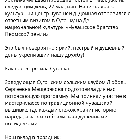
следующий день, 22 мая, наш Национально-
культурный центр чувашей д. Дойная отправился с
ответным визитом в Суганку на День
национальной культуры «Чувашское братство
Пермской земли».
Это был невероятно яркий, пестрый и душевный
день, укрепивший нашу дружбу!
Как нас встретила Суганка:
Заведующая Суганским сельским клубом Любовь
Сергеевна Мещерякова подготовила для нас
потрясающую программу. Мы приняли участие в
мастер-классе по традиционной чувашской
вышивке, где каждый стежок хранит историю
народа, а затем собрались за душевными
посиделками.
Наш вклад в праздник: