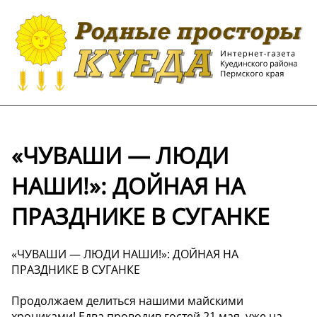
«ЧУВАШИ — ЛЮДИ
НАШИ!»: ДОЙНАЯ НА
ПРАЗДНИКЕ В СУГАНКЕ
«ЧУВАШИ — ЛЮДИ НАШИ!»: ДОЙНАЯ НА
ПРАЗДНИКЕ В СУГАНКЕ
Продолжаем делиться нашими майскими
хрониками! Едва проводив гостей 21 мая, уже на