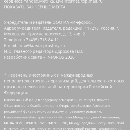
сервисов Yandex.Metrika, LiveInternet, top.mail.ru
ПОКАЗАТЬ БАННЕРНЫЕ МЕСТА
Учредитель и издатель ООО ИА «Инфорос».
Адрес учредителя, издателя, редакции: 117218, Россия, г.
Москва, ул. Кржижановского, д.13, кор. 2
Телефон: +7 (495) 718-84-11
E-mail: info@kueda-prostory.ru
И.О. главного редактора Дорохова Н.В.
Разработчик сайта –
INFOROS
2026
* Перечень иностранных и международных
неправительственных организаций, деятельность которых
признана нежелательной на территории Российской
Федерации:
Национальный фонд в поддержку демократии, Институт Открытое
Общество Фонд Содействия, Фонд Открытое общество, Американо-
российский фонд по экономическому и правовому развитию,
Национальный Демократический Институт Международных Отношений,
MEDIA DEVELOPMENT INVESTMENT FUND, Международный Республиканский
Институт, Открытая Россия, Институт современной России, Черноморский