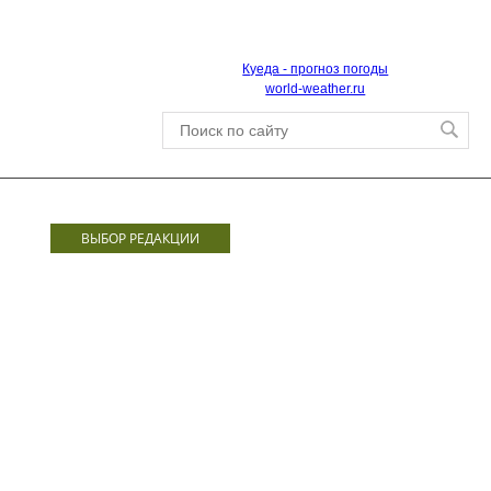
Куеда - прогноз погоды
world-weather.ru
ВЫБОР РЕДАКЦИИ