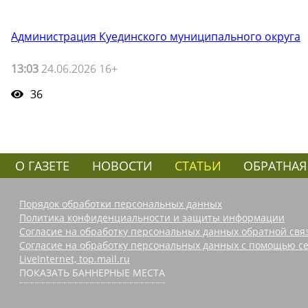
Администрация Куединского муниципального округа
13:03
24.06.2026 16+
36
О ГАЗЕТЕ
НОВОСТИ
СТАТЬИ
ОБРАТНАЯ
Порядок обработки персональных данных
Политика конфиденциальности и защиты информации
Согласие на обработку персональных данных обратной свя
Согласие на обработку персональных данных с помощью се
LiveInternet, top.mail.ru
ПОКАЗАТЬ БАННЕРНЫЕ МЕСТА