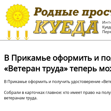
В Прикамье оформить и по
«Ветеран труда» теперь м
В Прикамье оформить и получить удостоверение «Вет
Собрали в карточках главное: кто имеет право на по
ветеранам труда.