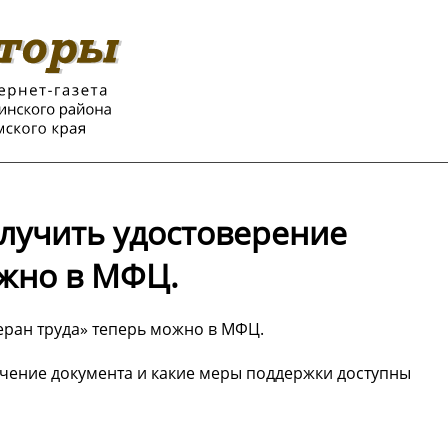
лучить удостоверение
ожно в МФЦ.
еран труда» теперь можно в МФЦ.
лучение документа и какие меры поддержки доступны