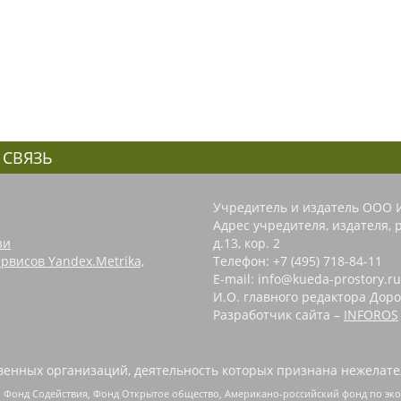
 СВЯЗЬ
Учредитель и издатель ООО 
Адрес учредителя, издателя, р
зи
д.13, кор. 2
рвисов Yandex.Metrika,
Телефон: +7 (495) 718-84-11
E-mail: info@kueda-prostory.ru
И.О. главного редактора Доро
Разработчик сайта –
INFOROS
енных организаций, деятельность которых признана нежелате
 Фонд Содействия, Фонд Открытое общество, Американо-российский фонд по э