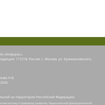
ИА «Инфорос».
едакции: 117218, Россия, г. Москва, ул. Кржижановского,
хова Н.В.
2026
льной на территории Российской Федерации:
кономическому и правовому развитию, Национальный Демократический