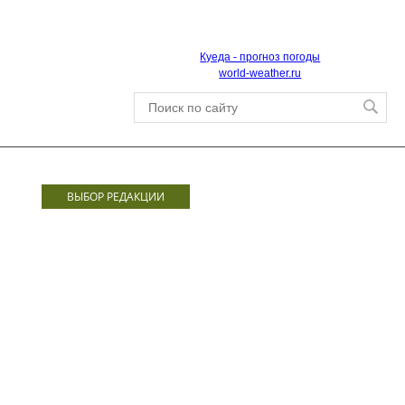
Куеда - прогноз погоды
world-weather.ru
ВЫБОР РЕДАКЦИИ