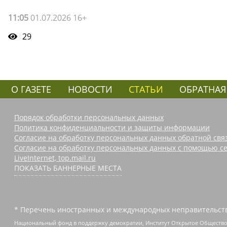
11:05
01.07.2026 16+
29
О ГАЗЕТЕ
НОВОСТИ
СТАТЬИ
ОБРАТНАЯ
Порядок обработки персональных данных
Политика конфиденциальности и защиты информации
Согласие на обработку персональных данных обратной свя
Согласие на обработку персональных данных с помощью се
LiveInternet, top.mail.ru
ПОКАЗАТЬ БАННЕРНЫЕ МЕСТА
* Перечень иностранных и международных неправительств
Национальный фонд в поддержку демократии, Институт Открытое Общество