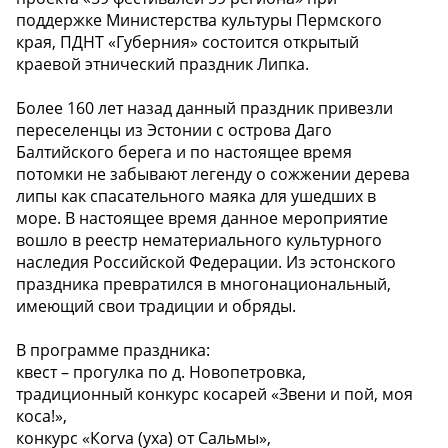
поддержке Министерства культуры Пермского
края, ПДНТ «Губерния» состоится открытый
краевой этнический праздник Липка.
Более 160 лет назад данный праздник привезли
переселенцы из Эстонии с острова Даго
Балтийского берега и по настоящее время
потомки не забывают легенду о сожжении дерева
липы как спасательного маяка для ушедших в
море. В настоящее время данное мероприятие
вошло в реестр нематериального культурного
наследия Российской Федерации. Из эстонского
праздника превратился в многонациональный,
имеющий свои традиции и обряды.
В программе праздника:
квест – прогулка по д. Новопетровка,
традиционный конкурс косарей «Звени и пой, моя
коса!»,
конкурс «Коrva (уха) от Сальмы»,