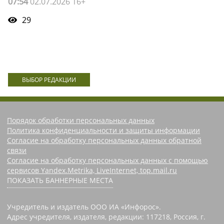
07:54
02.07.2026 16+
29
ВЫБОР РЕДАКЦИИ
Порядок обработки персональных данных
Политика конфиденциальности и защиты информации
Согласие на обработку персональных данных обратной
связи
Согласие на обработку персональных данных с помощью
сервисов Yandex.Metrika, LiveInternet, top.mail.ru
ПОКАЗАТЬ БАННЕРНЫЕ МЕСТА
Учредитель и издатель ООО ИА «Инфорос».
Адрес учредителя, издателя, редакции: 117218, Россия, г.