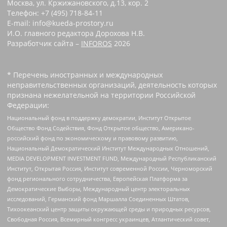
Москва, ул. Кржижановского, д.13, кор. 2
Телефон: +7 (495) 718-84-11
E-mail: info@kueda-prostory.ru
И.О. главного редактора Дорохова Н.В.
Разработчик сайта –
INFOROS
2026
* Перечень иностранных и международных
неправительственных организаций, деятельность которых
признана нежелательной на территории Российской
Федерации:
Национальный фонд в поддержку демократии, Институт Открытое
Общество Фонд Содействия, Фонд Открытое общество, Американо-
российский фонд по экономическому и правовому развитию,
Национальный Демократический Институт Международных Отношений,
MEDIA DEVELOPMENT INVESTMENT FUND, Международный Республиканский
Институт, Открытая Россия, Институт современной России, Черноморский
фонд регионального сотрудничества, Европейская Платформа за
Демократические Выборы, Международный центр электоральных
исследований, Германский фонд Маршалла Соединенных Штатов,
Тихоокеанский центр защиты окружающей среды и природных ресурсов,
Свободная Россия, Всемирный конгресс украинцев, Атлантический совет,