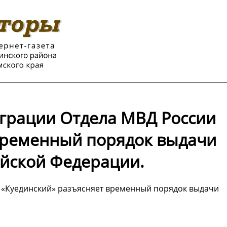
грации Отдела МВД России
временный порядок выдачи
ийской Федерации.
 «Куединский» разъясняет временный порядок выдачи