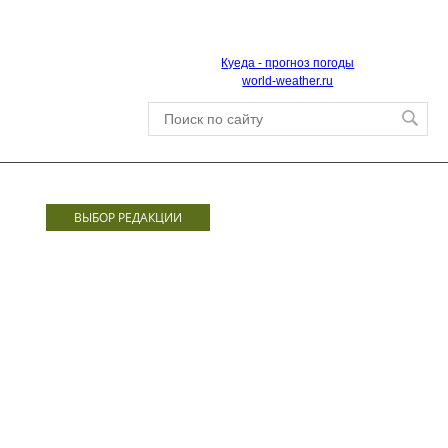
Куеда - прогноз погоды
world-weather.ru
ВЫБОР РЕДАКЦИИ